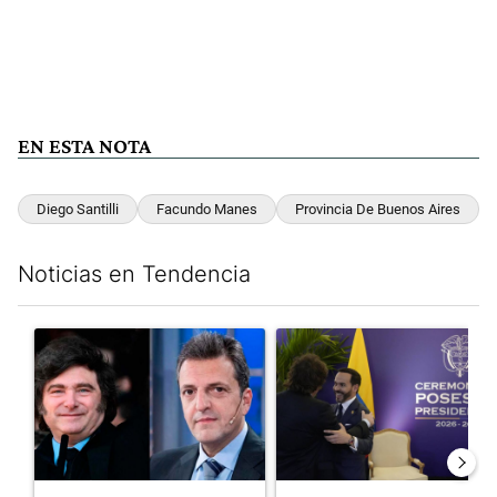
EN ESTA NOTA
Diego Santilli
Facundo Manes
Provincia De Buenos Aires
Noticias en Tendencia
Este listado muestra los artículos con más comentarios en los últim
Un artículo de tendencia con el título "Los gobernadores marcan
Un artículo de tendencia con e