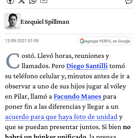
Ezequiel Spillman
12-09-2021 01:09
Agregar PERFIL en Google
C
ostó. Llevó horas, reuniones y
llamados. Pero
Diego Santilli
tomó
su teléfono celular y, minutos antes de ir a
observar a uno de sus hijos jugar al vóley
en Pilar, llamó a
Facundo Manes
para
poner fin a las diferencias y llegar a un
acuerdo para que haya foto de unidad
y
que se puedan presentar juntos. Si bien
no
habrá un búnker unificado
, la prensa