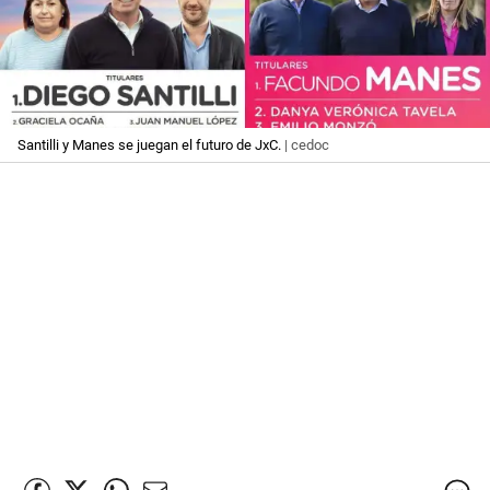
Santilli y Manes se juegan el futuro de JxC.
| cedoc