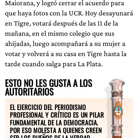
Maiorana, y logró cerrar el acuerdo para
que haya fotos con la UCR. Hoy desayunará
en Tigre, votará después de las 11 de la
mañana, en el mismo colegio que sus
ahijadas, luego acompañará a su mujer a
votar y volverá a su casa en Tigre hasta la
tarde cuando salga para La Plata.
ESTO NO LES GUSTA A LOS
AUTORITARIOS
EL EJERCICIO DEL PERIODISMO
PROFESIONAL Y CRÍTICO ES UN PILAR
FUNDAMENTAL DE LA DEMOCRACIA.
POR ESO MOLESTA A QUIENES CREEN
SER LOS DUEÑOS DE LA VERDAD.