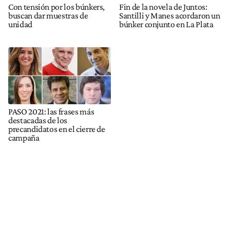
Con tensión por los búnkers,
Fin de la novela de Juntos:
buscan dar muestras de
Santilli y Manes acordaron un
unidad
búnker conjunto en La Plata
PASO 2021: las frases más
destacadas de los
precandidatos en el cierre de
campaña