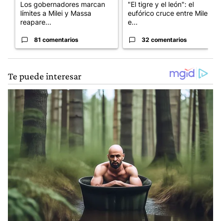
Los gobernadores marcan
"El tigre y el león": el
límites a Milei y Massa
eufórico cruce entre Milei y
reapare...
e...
81 comentarios
32 comentarios