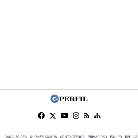
CANALES RSS
QUIENES SOMOS
CONTÁCTENOS
PRIVACIDAD
EQUIPO
REGLAS