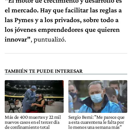
“El motor de crecimiento y desarrollo es
el mercado. Hay que facilitar las reglas a
las Pymes y a los privados, sobre todo a
los jóvenes emprendedores que quieren
innovar"
, puntualizó.
TAMBIÉN TE PUEDE INTERESAR
Más de 400 muertes y 22 mil
Sergio Berni: "Me parece que
nuevos casos en el tercer día
a esta cuarentena le falta por
de confinamiento total
lo menos una semana más”