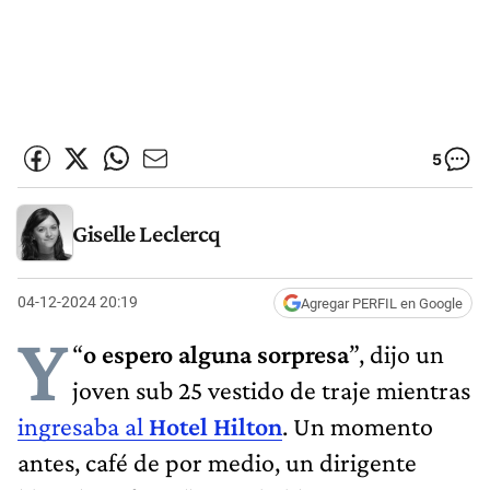
5
Giselle Leclercq
04-12-2024 20:19
Agregar PERFIL en Google
Y
“
o espero alguna sorpresa
”, dijo un
joven sub 25 vestido de traje mientras
ingresaba al
Hotel Hilton
. Un momento
antes, café de por medio, un dirigente