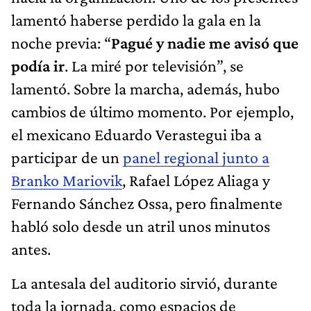
lamentó haberse perdido la gala en la
noche previa: “
Pagué y nadie me avisó que
podía ir
. La miré por televisión”, se
lamentó. Sobre la marcha, además, hubo
cambios de último momento. Por ejemplo,
el mexicano Eduardo Verastegui iba a
participar de un
panel regional junto a
Branko Mariovik
, Rafael López Aliaga y
Fernando Sánchez Ossa, pero finalmente
habló solo desde un atril unos minutos
antes.
La antesala del auditorio sirvió, durante
toda la jornada, como espacios de