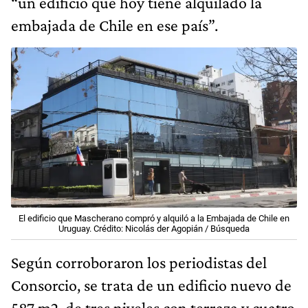
“un edificio que hoy tiene alquilado la
embajada de Chile en ese país”.
El edificio que Mascherano compró y alquiló a la Embajada de Chile en
Uruguay. Crédito: Nicolás der Agopián / Búsqueda
Según corroboraron los periodistas del
Consorcio, se trata de un edificio nuevo de
587 m2, de tres niveles con terraza y cuatro