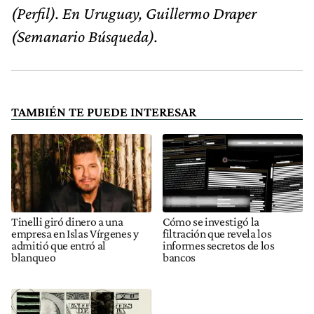
(Perfil). En Uruguay, Guillermo Draper
(Semanario Búsqueda).
TAMBIÉN TE PUEDE INTERESAR
Tinelli giró dinero a una
Cómo se investigó la
empresa en Islas Vírgenes y
filtración que revela los
admitió que entró al
informes secretos de los
blanqueo
bancos