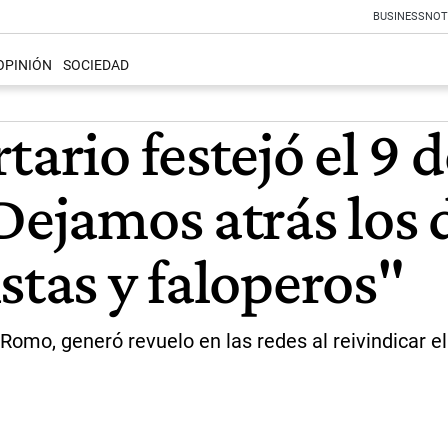
BUSINESS
NOT
OPINIÓN
SOCIEDAD
ario festejó el 9 d
Dejamos atrás los d
stas y faloperos"
Romo, generó revuelo en las redes al reivindicar el