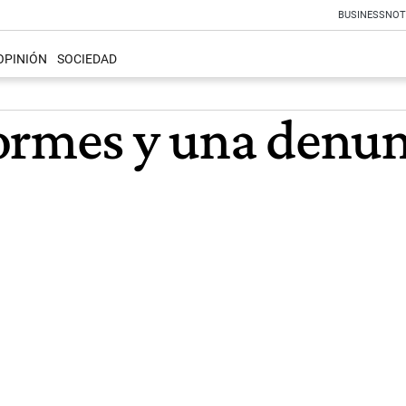
BUSINESS
NOT
OPINIÓN
SOCIEDAD
ormes y una denunc