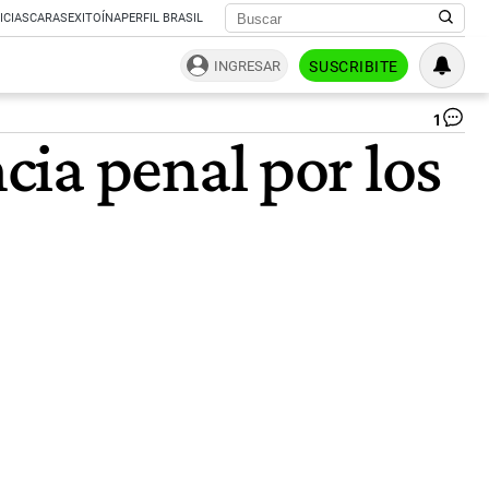
ICIAS
CARAS
EXITOÍNA
PERFIL BRASIL
INGRESAR
SUSCRIBITE
1
ia penal por los