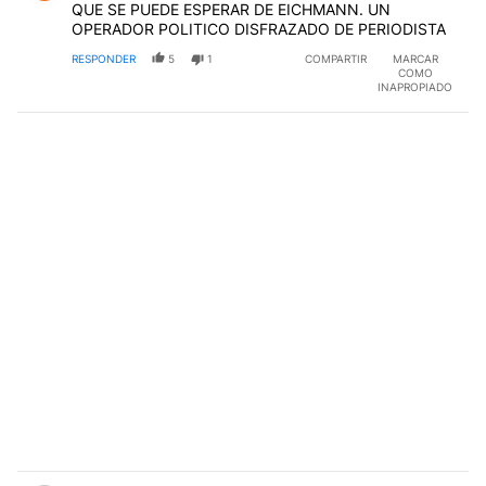
QUE SE PUEDE ESPERAR DE EICHMANN. UN
OPERADOR POLITICO DISFRAZADO DE PERIODISTA
RESPONDER
5
1
COMPARTIR
MARCAR
COMO
INAPROPIADO
Comentario de argentina adelante.