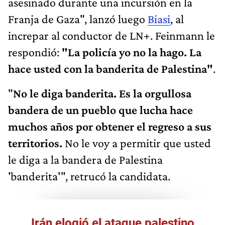
asesinado durante una incursión en la
Franja de Gaza", lanzó luego
Biasi
, al
increpar al conductor de LN+. Feinmann le
respondió:
"La policía yo no la hago. La
hace usted con la banderita de Palestina"
.
"
No le diga banderita. Es la orgullosa
bandera de un pueblo que lucha hace
muchos años por obtener el regreso a sus
territorios.
No le voy a permitir que usted
le diga a la bandera de Palestina
'banderita'", retrucó la candidata.
Irán elogió el ataque palestino