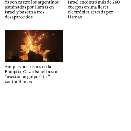
Ya son cuatro los argentinos
Israel encontró más de 260
asesinados por Hamas en
cuerpos en una fiesta
Israel y buscan a tres
electrónica atacada por
desaparecidos
Hamas
Ataques nocturnos en la
Franja de Gaza: Israel busca
"asestar un golpe fatal"
contra Hamas