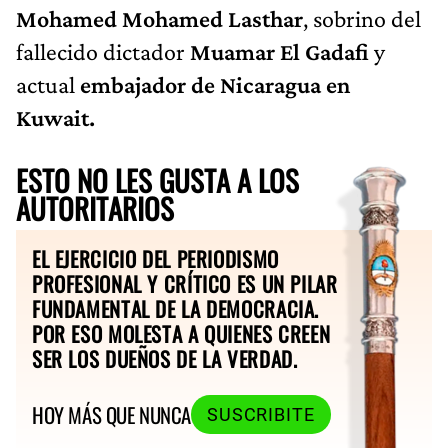
Mohamed Mohamed Lasthar
, sobrino del
fallecido dictador
Muamar El Gadafi
y
actual
embajador de Nicaragua en
Kuwait.
ESTO NO LES GUSTA A LOS
AUTORITARIOS
EL EJERCICIO DEL PERIODISMO
PROFESIONAL Y CRÍTICO ES UN PILAR
FUNDAMENTAL DE LA DEMOCRACIA.
POR ESO MOLESTA A QUIENES CREEN
SER LOS DUEÑOS DE LA VERDAD.
HOY MÁS QUE NUNCA
SUSCRIBITE