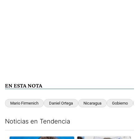
EN ESTA NOTA
Mario Firmenich
Daniel Ortega
Nicaragua
Gobierno
Noticias en Tendencia
Este listado muestra los artículos con más comentarios en los últim