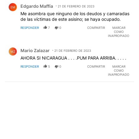
Comentario de Edgardo Maffía.
Edgardo Maffía
21 DE FEBRERO DE 2023
EM
Me asombra que ninguno de los deudos y camaradas
de las víctimas de este asisino; se haya ocupado.
RESPONDER
7
0
COMPARTIR
MARCAR
COMO
INAPROPIADO
Comentario de Mario Zalazar.
Mario Zalazar
21 DE FEBRERO DE 2023
MZ
AHORA SI NICARAGUA . . . .PUM PARA ARRIBA. . . . .
RESPONDER
5
0
COMPARTIR
MARCAR
COMO
INAPROPIADO