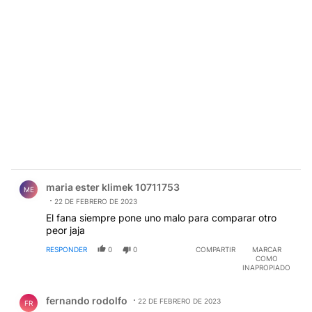
Comentario de maria ester klimek 10711753.
maria ester klimek 10711753
ME
22 DE FEBRERO DE 2023
El fana siempre pone uno malo para comparar otro
peor jaja
RESPONDER
0
0
COMPARTIR
MARCAR
COMO
INAPROPIADO
Comentario de fernando rodolfo.
fernando rodolfo
22 DE FEBRERO DE 2023
FR