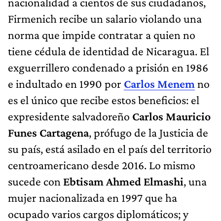
nacionalidad a cientos de sus ciudadanos,
Firmenich recibe un salario violando una
norma que impide contratar a quien no
tiene cédula de identidad de Nicaragua. El
exguerrillero condenado a prisión en 1986
e indultado en 1990 por
Carlos Menem
no
es el único que recibe estos beneficios: el
expresidente salvadoreño
Carlos Mauricio
Funes Cartagena
, prófugo de la Justicia de
su país, está asilado en el país del territorio
centroamericano desde 2016. Lo mismo
sucede con
Ebtisam Ahmed Elmashi
, una
mujer nacionalizada en 1997 que ha
ocupado varios cargos diplomáticos; y