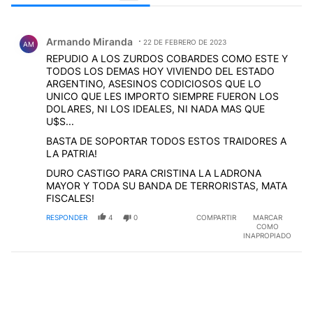
Todos los comentarios
Comentario de Armando Miranda.
Armando Miranda
22 DE FEBRERO DE 2023
AM
REPUDIO A LOS ZURDOS COBARDES COMO ESTE Y
TODOS LOS DEMAS HOY VIVIENDO DEL ESTADO
ARGENTINO, ASESINOS CODICIOSOS QUE LO
UNICO QUE LES IMPORTO SIEMPRE FUERON LOS
DOLARES, NI LOS IDEALES, NI NADA MAS QUE
U$S...
BASTA DE SOPORTAR TODOS ESTOS TRAIDORES A
LA PATRIA!
DURO CASTIGO PARA CRISTINA LA LADRONA
MAYOR Y TODA SU BANDA DE TERRORISTAS, MATA
FISCALES!
RESPONDER
4
0
COMPARTIR
MARCAR
COMO
INAPROPIADO