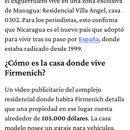
el exguerrillero vive en una zona exclusiva
de Managua: Residencial Villa Ángel, casa
0302. Para los periodistas, esto confirma
que Nicaragua es el nuevo país que adoptó
para vivir tras su paso por
España
, donde
estaba radicado desde 1999.
¿Cómo es la casa donde vive
Firmenich?
Un video publicitario del complejo
residencial donde habita Firmenich detalla
que una propiedad en ese lugar cuesta
alrededor de
105.000 dólares
. La casa
modelo posee un garaje para vehículos,