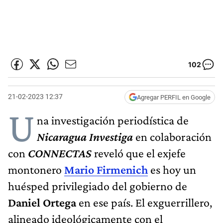
102
21-02-2023 12:37
Agregar PERFIL en Google
U
na investigación periodística de
Nicaragua Investiga
en colaboración
con
CONNECTAS
reveló que el exjefe
montonero
Mario Firmenich
es hoy un
huésped privilegiado del gobierno de
Daniel Ortega
en ese país. El exguerrillero,
alineado ideológicamente con el