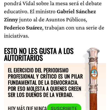
pondrá Vidal sobre la mesa será el debate
educativo. El ministro
Gabriel Sánchez
Zinny
junto al de Asuntos Públicos,
Federico Suárez
, trabajan con una serie de
iniciativas.
ESTO NO LES GUSTA A LOS
AUTORITARIOS
EL EJERCICIO DEL PERIODISMO
PROFESIONAL Y CRÍTICO ES UN PILAR
FUNDAMENTAL DE LA DEMOCRACIA.
POR ESO MOLESTA A QUIENES CREEN
SER LOS DUEÑOS DE LA VERDAD.
HOY MÁS QUE NUNCA
SUSCRIBITE