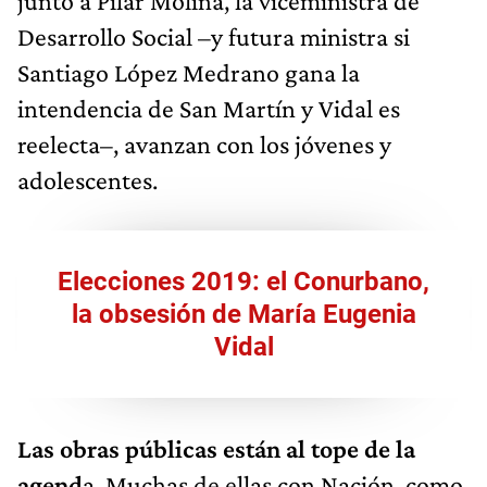
junto a Pilar Molina, la viceministra de
Desarrollo Social –y futura ministra si
Santiago López Medrano gana la
intendencia de San Martín y Vidal es
reelecta–, avanzan con los jóvenes y
adolescentes.
Elecciones 2019: el Conurbano,
la obsesión de María Eugenia
Vidal
Las obras públicas están al tope de la
agend
a. Muchas de ellas con Nación, como