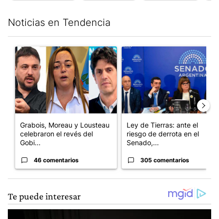
Noticias en Tendencia
Este listado muestra los artículos con más comentarios en los últim
Un artículo de tendencia con el título "Grabois, Moreau y Loust
Un artículo de tendencia con e
Grabois, Moreau y Lousteau
Ley de Tierras: ante el
celebraron el revés del
riesgo de derrota en el
Gobi...
Senado,...
46 comentarios
305 comentarios