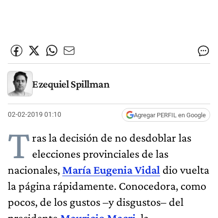
Ezequiel Spillman
02-02-2019 01:10
Agregar PERFIL en Google
T
ras la decisión de no desdoblar las
elecciones provinciales de las
nacionales,
María Eugenia Vidal
dio vuelta
la página rápidamente. Conocedora, como
pocos, de los gustos –y disgustos– del
presidente
Mauricio Macri
, la