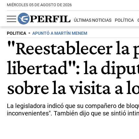
MIÉRCOLES 05 DE AGOSTO DE 2026
ÚLTIMAS NOTICIAS
POLÍTICA
POLITICA
APUNTÓ A MARTÍN MENEM
"Reestablecer la 
libertad": la dip
sobre la visita a 
La legisladora indicó que su compañero de bloque,
inconvenientes". También dijo que se sintió inti