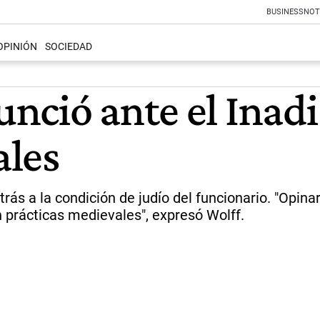
BUSINESS
NOT
OPINIÓN
SOCIEDAD
ció ante el Inadi 
ales
atrás a la condición de judío del funcionario. "Op
n prácticas medievales", expresó Wolff.