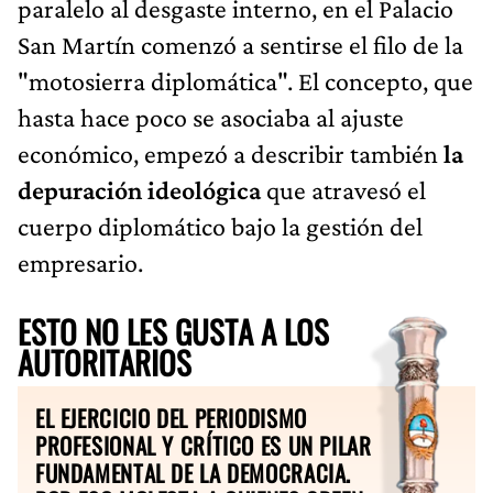
paralelo al desgaste interno, en el Palacio
San Martín comenzó a sentirse el filo de la
"motosierra diplomática". El concepto, que
hasta hace poco se asociaba al ajuste
económico, empezó a describir también
la
depuración ideológica
que atravesó el
cuerpo diplomático bajo la gestión del
empresario.
ESTO NO LES GUSTA A LOS
AUTORITARIOS
EL EJERCICIO DEL PERIODISMO
PROFESIONAL Y CRÍTICO ES UN PILAR
FUNDAMENTAL DE LA DEMOCRACIA.