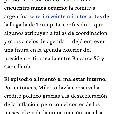
encuentro nunca ocurrió
: la comitiva
argentina
se retiró veinte minutos antes
de
la llegada de Trump. La confusión —que
algunos atribuyen a fallas de coordinación
y otros a celos de agenda— dejó entrever
una fisura en la agenda exterior del
presidente, tironeada entre Balcarce 50 y
Cancillería.
El episodio alimentó el malestar interno
.
Por entonces, Milei todavía conservaba
crédito político gracias a la desaceleración
de la inflación, pero con el correr de los
meses, el eje de la preocupación social se