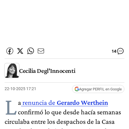
14
Cecilia Degl'Innocenti
22-10-2025 17:21
Agregar PERFIL en Google
L
a
renuncia de
Gerardo Werthein
confirmó lo que desde hacía semanas
circulaba entre los despachos de la Casa