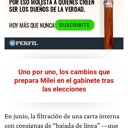
POR ESO MOLESTA A QUIENES CREEN
SER LOS DUEÑOS DE LA VERDAD.
HOY MÁS QUE NUNCA
SUSCRIBITE
Uno por uno, los cambios que
prepara Milei en el gabinete tras
las elecciones
En junio, la filtración de una carta interna
con consignas de “bajada de línea” —que