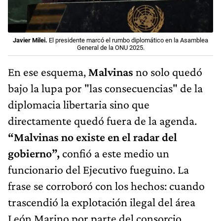
Javier Milei.
El presidente marcó el rumbo diplomático en la Asamblea
General de la ONU 2025.
En ese esquema,
Malvinas
no solo quedó
bajo la lupa por "las consecuencias" de la
diplomacia libertaria sino que
directamente quedó fuera de la agenda.
“Malvinas no existe en el radar del
gobierno”,
confió a este medio un
funcionario del Ejecutivo fueguino. La
frase se corroboró con los hechos: cuando
trascendió la explotación ilegal del área
León Marino por parte del consorcio