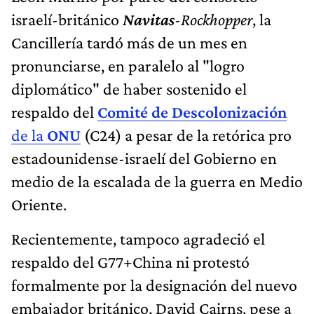
israelí-británico
Navitas
-Rockhopper
, la
Cancillería tardó más de un mes en
pronunciarse, en paralelo al "logro
diplomático" de haber sostenido el
respaldo del
Comité de Descolonización
de la
ONU
(C24) a pesar de la retórica pro
estadounidense-israelí del Gobierno en
medio de la escalada de la guerra en Medio
Oriente.
Recientemente, tampoco agradeció el
respaldo del G77+China ni protestó
formalmente por la designación del nuevo
embajador británico, David Cairns, pese a