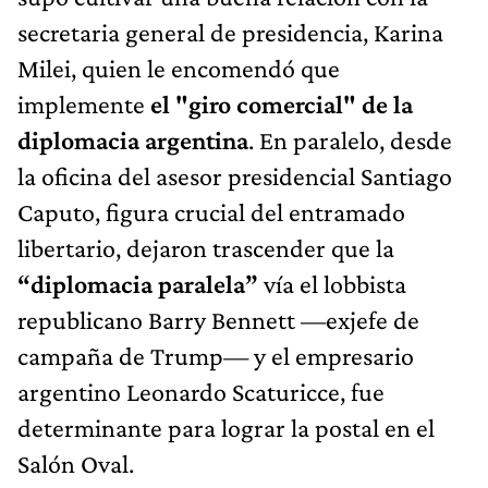
secretaria general de presidencia, Karina
Milei, quien le encomendó que
implemente
el "giro comercial" de la
diplomacia argentina
. En paralelo, desde
la oficina del asesor presidencial Santiago
Caputo, figura crucial del entramado
libertario, dejaron trascender que la
“diplomacia paralela”
vía el lobbista
republicano Barry Bennett —exjefe de
campaña de Trump— y el empresario
argentino Leonardo Scaturicce, fue
determinante para lograr la postal en el
Salón Oval.