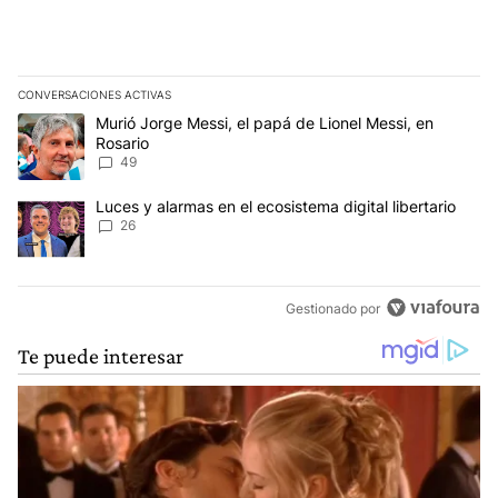
CONVERSACIONES ACTIVAS
Este listado muestra los artículos con más comentarios en los últim
Un artículo de tendencia con el título "Murió Jorge Messi, el papá
Murió Jorge Messi, el papá de Lionel Messi, en
Rosario
49
Un artículo de tendencia con el título "Luces y alarmas en el ecosi
Luces y alarmas en el ecosistema digital libertario
26
Gestionado por