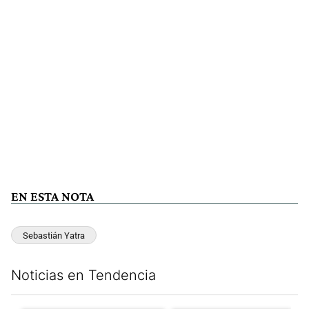
EN ESTA NOTA
Sebastián Yatra
Noticias en Tendencia
Este listado muestra los artículos con más comentarios en los últim