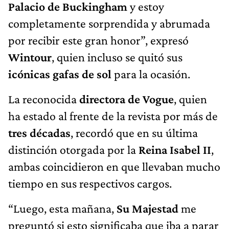
Palacio de Buckingham
y estoy
completamente sorprendida y abrumada
por recibir este gran honor”, expresó
Wintour
, quien incluso se quitó sus
icónicas gafas de sol
para la ocasión.
La reconocida
directora de Vogue
, quien
ha estado al frente de la revista por más de
tres décadas
, recordó que en su última
distinción otorgada por la
Reina Isabel II
,
ambas coincidieron en que llevaban mucho
tiempo en sus respectivos cargos.
“Luego, esta mañana,
Su Majestad
me
preguntó si esto significaba que iba a parar