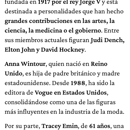
fundada en
1917 por el rey Jorge V
y está
destinada a personalidades que han hecho
grandes contribuciones en las artes, la
ciencia, la medicina o el gobierno
. Entre
sus miembros actuales figuran
Judi Dench,
Elton John y David Hockney
.
Anna Wintour
, quien nació en
Reino
Unido
, es hija de padre británico y madre
estadounidense. Desde
1988
, ha sido la
editora de
Vogue en Estados Unidos
,
consolidándose como una de las figuras
más influyentes en la industria de la moda.
Por su parte,
Tracey Emin
, de
61 años
, una