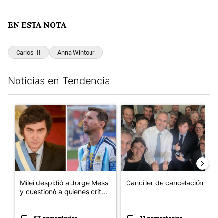
EN ESTA NOTA
Carlos III
Anna Wintour
Noticias en Tendencia
Este listado muestra los artículos con más comentarios en los últim
Un artículo de tendencia con el título "Milei despidió a Jorge 
Un artículo de tendencia con e
Milei despidió a Jorge Messi
Canciller de cancelación
y cuestionó a quienes crit...
57 comentarios
11 comentarios