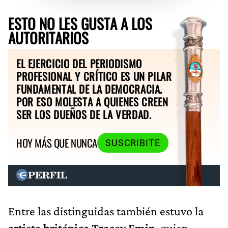
ESTO NO LES GUSTA A LOS
AUTORITARIOS
EL EJERCICIO DEL PERIODISMO
PROFESIONAL Y CRÍTICO ES UN PILAR
FUNDAMENTAL DE LA DEMOCRACIA.
POR ESO MOLESTA A QUIENES CREEN
SER LOS DUEÑOS DE LA VERDAD.
HOY MÁS QUE NUNCA
SUSCRIBITE
Entre las distinguidas también estuvo la
artista británica Tracey Emin
, quien