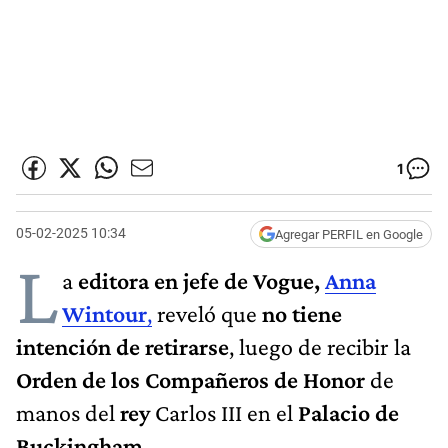
1
05-02-2025 10:34
Agregar PERFIL en Google
L
a
editora en jefe de Vogue,
Anna
Wintour
,
reveló que
no tiene
intención de retirarse
, luego de recibir la
Orden de los Compañeros de Honor
de
manos del
rey
Carlos III en el
Palacio de
Buckingham
.