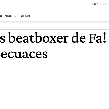
BUSINESS
NOT
OPINIÓN
SOCIEDAD
s beatboxer de Fa!
Secuaces