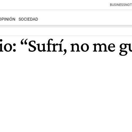
BUSINESS
NOT
OPINIÓN
SOCIEDAD
: “Sufrí, no me gu