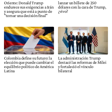
Oriente: Donald Trump
lanzar un billete de 250
endurece sus exigencias a Irán
dólares con la cara de Trump,
y asegura que está a punto de
¿vivo?
"tomar una decisión final"
Colombia define su futuro: la
La administración Trump
elección que puede cambiar el
destacó las reformas de Milei
equilibrio político de América
y fortaleció el vínculo
Latina
bilateral