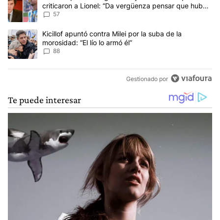
criticaron a Lionel: “Da vergüenza pensar que hubo
anti-Messi”
57
Un artículo de tendencia con el título "Kicillof apuntó contra Milei 
Kicillof apuntó contra Milei por la suba de la
morosidad: “El lío lo armó él”
88
Gestionado por