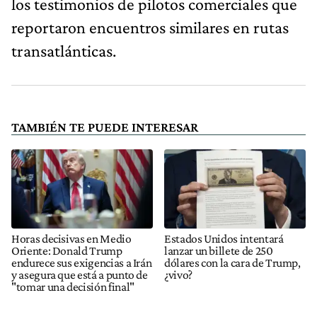
los testimonios de pilotos comerciales que
reportaron encuentros similares en rutas
transatlánticas.
TAMBIÉN TE PUEDE INTERESAR
Horas decisivas en Medio
Estados Unidos intentará
Oriente: Donald Trump
lanzar un billete de 250
endurece sus exigencias a Irán
dólares con la cara de Trump,
y asegura que está a punto de
¿vivo?
"tomar una decisión final"