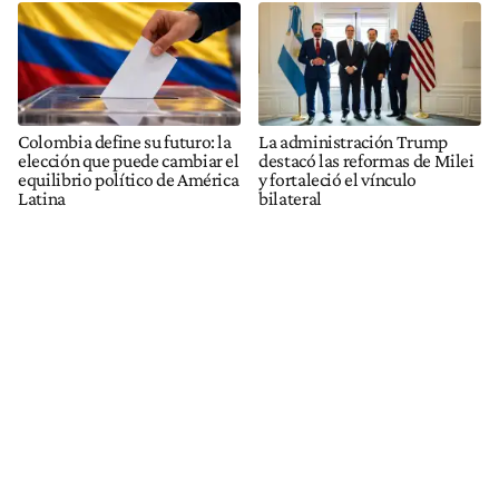
Colombia define su futuro: la
La administración Trump
elección que puede cambiar el
destacó las reformas de Milei
equilibrio político de América
y fortaleció el vínculo
Latina
bilateral