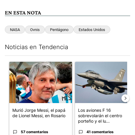
EN ESTA NOTA
NASA
Ovnis
Pentágono
Estados Unidos
Noticias en Tendencia
Este listado muestra los artículos con más comentarios en los últim
Un artículo de tendencia con el título "Murió Jorge Messi, el pa
Un artículo de tendencia con e
Murió Jorge Messi, el papá
Los aviones F 16
de Lionel Messi, en Rosario
sobrevolarán el centro
porteño y el lu...
57 comentarios
41 comentarios