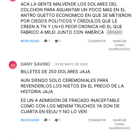
ACA LA GENTE MALVENDE LOS DOLARES DEL
COLCHON PARA AGUANTAR UN POCO MAS EN EL
ANTRO GUETTO ECONOMICO EN QUE SE METIERON
POR CIEGOS POLITICOS Y CREDULOS QUE LE
CREEN A TN Y LN+O PEOR CRONICA HD EL QUE
FABRICO A MILEI JUNTO CON AMERICA
EDITADO
RESPONDER
1
1
COMPARTIR
MARCAR
COMO
INAPROPIADO
Comentario de DANY SAVINO.
DANY SAVINO
29 DE MAYO DE 2026
DS
BILLETES DE 250 DOLARES JAJA
AUN SIENDO SOLO CEREMONIALES PARA
REVENDERLOS LOS NIETOS EN EL PRECIO DE LA
HISTORIA JAJA
ES UN A ADMISION DE FRACASO INACEPTABLE
COMO CON LOS MENEM TRUCHOS YA SON DE
CUARTA EN EEUU Y NO LO VEN
RESPONDER
1
1
COMPARTIR
MARCAR
COMO
INAPROPIADO
Comentario de DANY SAVINO.