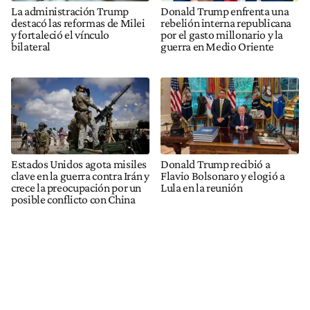
La administración Trump
Donald Trump enfrenta una
destacó las reformas de Milei
rebelión interna republicana
y fortaleció el vínculo
por el gasto millonario y la
bilateral
guerra en Medio Oriente
Estados Unidos agota misiles
Donald Trump recibió a
clave en la guerra contra Irán y
Flavio Bolsonaro y elogió a
crece la preocupación por un
Lula en la reunión
posible conflicto con China