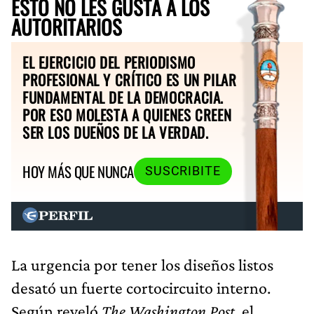
ESTO NO LES GUSTA A LOS
AUTORITARIOS
EL EJERCICIO DEL PERIODISMO
PROFESIONAL Y CRÍTICO ES UN PILAR
FUNDAMENTAL DE LA DEMOCRACIA.
POR ESO MOLESTA A QUIENES CREEN
SER LOS DUEÑOS DE LA VERDAD.
HOY MÁS QUE NUNCA
SUSCRIBITE
La urgencia por tener los diseños listos
desató un fuerte cortocircuito interno.
Según reveló
The Washington Post
, el