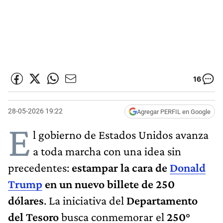
16
28-05-2026 19:22
Agregar PERFIL en Google
E
l gobierno de Estados Unidos avanza
a toda marcha con una idea sin
precedentes:
estampar la cara de
Donald
Trump
en un nuevo billete de 250
dólares
. La iniciativa del
Departamento
del Tesoro
busca conmemorar el
250°