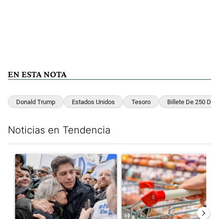
EN ESTA NOTA
Donald Trump
Estados Unidos
Tesoro
Billete De 250 Dól
Noticias en Tendencia
Este listado muestra los artículos con más comentarios en los últim
Un artículo de tendencia con el título "Kicillof apuntó contra Mil
Un artículo de tendencia con e