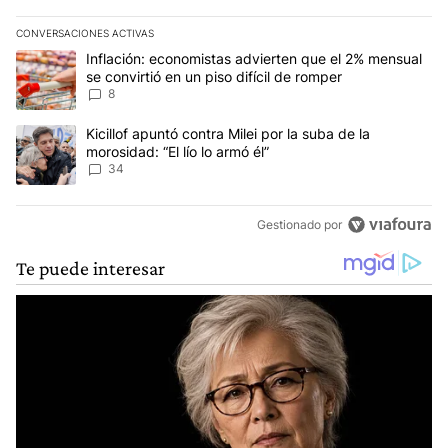
CONVERSACIONES ACTIVAS
Este listado muestra los artículos con más comentarios en los últim
Un artículo de tendencia con el título "Inflación: economistas advi
Inflación: economistas advierten que el 2% mensual
se convirtió en un piso difícil de romper
8
Un artículo de tendencia con el título "Kicillof apuntó contra Milei 
Kicillof apuntó contra Milei por la suba de la
morosidad: “El lío lo armó él”
34
Gestionado por