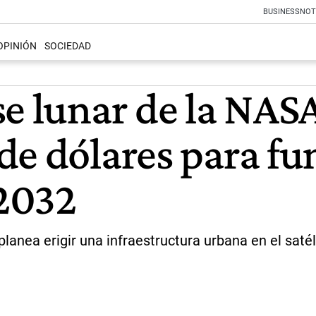
BUSINESS
NOT
OPINIÓN
SOCIEDAD
e lunar de la NASA
de dólares para f
 2032
anea erigir una infraestructura urbana en el satél