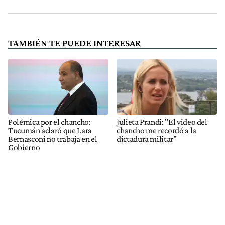
TAMBIÉN TE PUEDE INTERESAR
Polémica por el chancho:
Julieta Prandi: "El video del
Tucumán aclaró que Lara
chancho me recordó a la
Bernasconi no trabaja en el
dictadura militar"
Gobierno