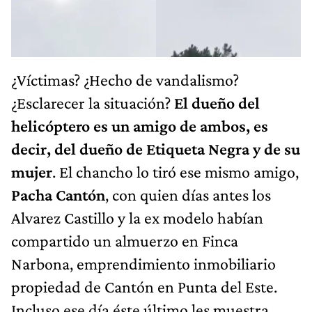
¿Víctimas? ¿Hecho de vandalismo?
¿Esclarecer la situación?
El dueño del
helicóptero es un amigo de ambos, es
decir, del dueño de Etiqueta Negra y de su
mujer
. El chancho lo tiró ese mismo amigo,
Pacha Cantón
, con quien días antes los
Alvarez Castillo y la ex modelo habían
compartido un almuerzo en Finca
Narbona, emprendimiento inmobiliario
propiedad de Cantón en Punta del Este.
Incluso ese día éste último les muestra,