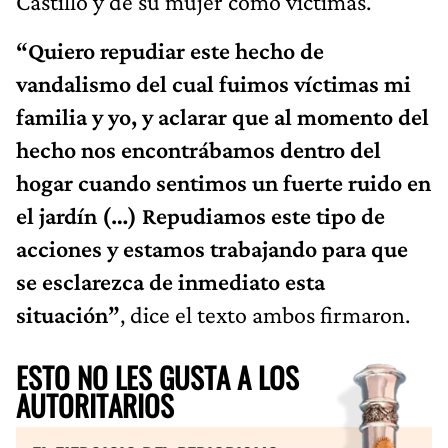
Castillo y de su mujer como víctimas.
“Quiero repudiar este hecho de
vandalismo del cual fuimos víctimas mi
familia y yo, y aclarar que al momento del
hecho nos encontrábamos dentro del
hogar cuando sentimos un fuerte ruido en
el jardín (…) Repudiamos este tipo de
acciones y estamos trabajando para que
se esclarezca de inmediato esta
situación”
, dice el texto ambos firmaron.
ESTO NO LES GUSTA A LOS
AUTORITARIOS