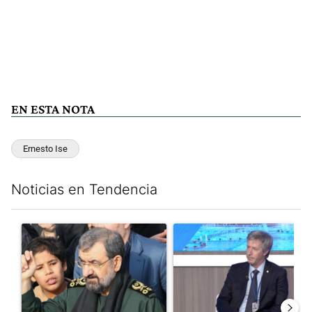
EN ESTA NOTA
Ernesto Ise
Noticias en Tendencia
Este listado muestra los artículos con más comentarios en los últim
Un artículo de tendencia con el título "Irán nombró al ideólog
Un artículo de tendencia con e