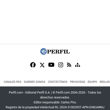
CANALES RSS
QUIENES SOMOS
CONTÁCTENOS
PRIVACIDAD
EQUIPO
REGLAS
Perfil.com - Editorial Perfil S.A.
| © Perfil.com 2006-2026 - Todos los
derechos reservados.
Editor responsable: Carlos Piro.
Registro de la propiedad intelectual RL-2024-31002957-APN-DNDA#MJ