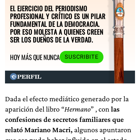
EL EJERCICIO DEL PERIODISMO
PROFESIONAL Y CRÍTICO ES UN PILAR
FUNDAMENTAL DE LA DEMOCRACIA.
POR ESO MOLESTA A QUIENES CREEN
SER LOS DUEÑOS DE LA VERDAD.
HOY MÁS QUE NUNCA
SUSCRIBITE
Dada el efecto mediático generado por la
aparición del libro “
Hermano
” , con
las
confesiones de secretos familiares que
relató Mariano Macri,
algunos apuntaron
que eso pudo haber influido en el estado