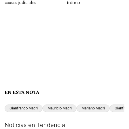
causas judiciales
íntimo
EN ESTA NOTA
Gianfranco Macri
Mauricio Macri
Mariano Macri
Gianfran
Noticias en Tendencia