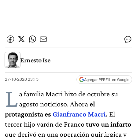
Ernesto Ise
27-10-2020 23:15
Agregar PERFIL en Google
L
a familia Macri hizo de octubre su
agosto noticioso. Ahora
el
protagonista es
Gianfranco Macri
.
El
tercer hijo varón de Franco
tuvo un infarto
que derivó en una operación quirúrgica y