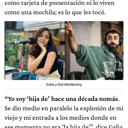
como tarjeta de presentación ni lo viven
como una mochila; es lo que les tocó.
Galia y Eial Moldavsky.
“Yo soy ‘hija de’ hace una década nomás
.
Se dio medio en paralelo la explosión de mi
viejo y mi entrada a los medios donde en
ese momento no era ‘la hija de’”, dice Galia