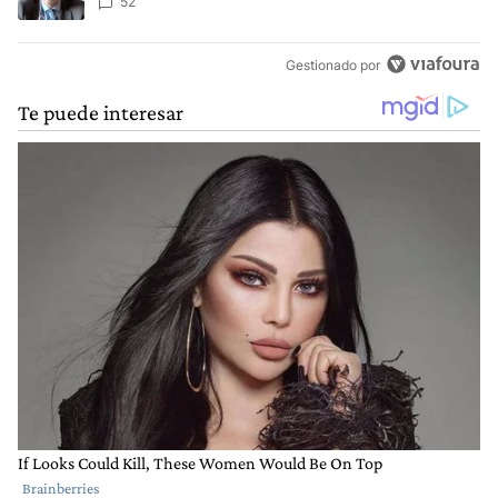
cometer "un delito comprobado"
52
Gestionado por