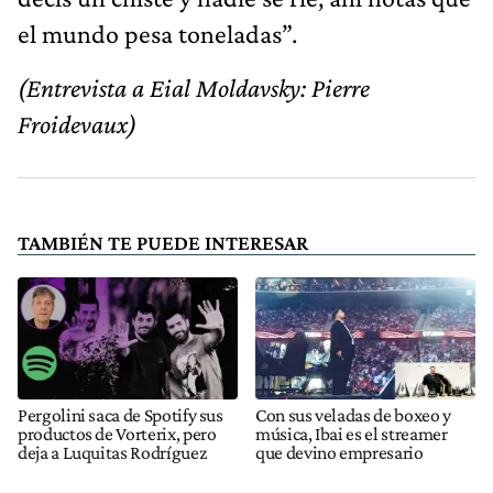
el mundo pesa toneladas”.
(Entrevista a Eial Moldavsky: Pierre
Froidevaux)
TAMBIÉN TE PUEDE INTERESAR
Pergolini saca de Spotify sus
Con sus veladas de boxeo y
productos de Vorterix, pero
música, Ibai es el streamer
deja a Luquitas Rodríguez
que devino empresario