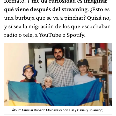
formato. Y
me da curiosidad es imaginar
qué viene después del streaming
. ¿Esto es
una burbuja que se va a pinchar? Quizá no,
y sí sea la migración de los que escuchaban
radio o tele, a YouTube o Spotify.
Álbum familiar Roberto Moldavsky con Eial y Galia (y un amigo).