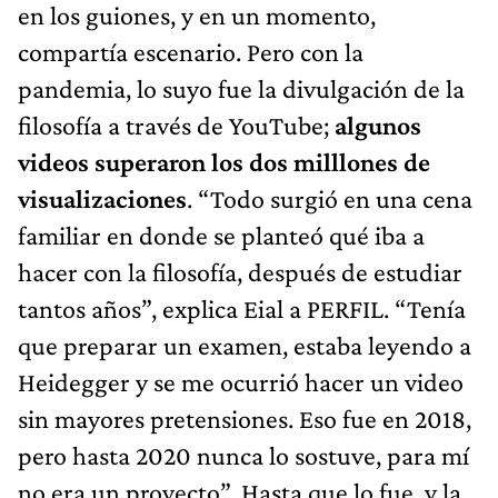
en los guiones, y en un momento,
compartía escenario. Pero con la
pandemia, lo suyo fue la divulgación de la
filosofía a través de YouTube;
algunos
videos superaron los dos milllones de
visualizaciones
. “Todo surgió en una cena
familiar en donde se planteó qué iba a
hacer con la filosofía, después de estudiar
tantos años”, explica Eial a PERFIL. “Tenía
que preparar un examen, estaba leyendo a
Heidegger y se me ocurrió hacer un video
sin mayores pretensiones. Eso fue en 2018,
pero hasta 2020 nunca lo sostuve, para mí
no era un proyecto”. Hasta que lo fue, y la