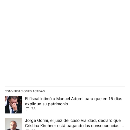
CONVERSACIONES ACTIVAS
Este listado muestra los artículos con más comentarios en los últim
Un artículo de tendencia con el título "El fiscal intimó a Manuel 
El fiscal intimó a Manuel Adorni para que en 15 días
explique su patrimonio
78
Un artículo de tendencia con el título "Jorge Gorini, el juez del
Jorge Gorini, el juez del caso Vialidad, declaró que
Cristina Kirchner está pagando las consecuencias de