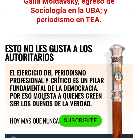
Galia Moldavsky, egresó de
Sociología en la UBA; y
periodismo en TEA.
ESTO NO LES GUSTA A LOS
AUTORITARIOS
EL EJERCICIO DEL PERIODISMO
PROFESIONAL Y CRÍTICO ES UN PILAR
FUNDAMENTAL DE LA DEMOCRACIA.
POR ESO MOLESTA A QUIENES CREEN
SER LOS DUEÑOS DE LA VERDAD.
HOY MÁS QUE NUNCA
SUSCRIBITE