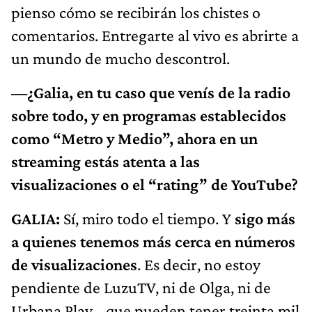
pienso cómo se recibirán los chistes o
comentarios. Entregarte al vivo es abrirte a
un mundo de mucho descontrol.
—¿Galia, en tu caso que venís de la radio
sobre todo, y en programas establecidos
como “Metro y Medio”, ahora en un
streaming estás atenta a las
visualizaciones o el “rating” de YouTube?
GALIA:
Sí, miro todo el tiempo. Y
sigo más
a quienes tenemos más cerca en números
de visualizaciones
. Es decir, no estoy
pendiente de LuzuTV, ni de Olga, ni de
Urbana Play… que pueden tener treinta mil