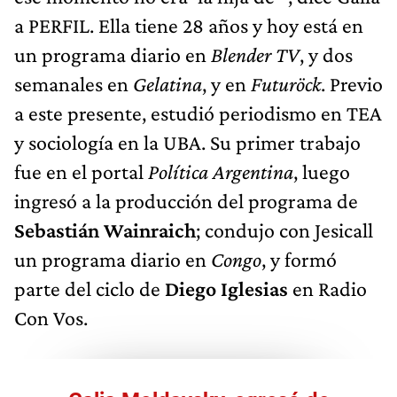
a PERFIL. Ella tiene 28 años y hoy está en
un programa diario en
Blender TV
, y dos
semanales en
Gelatina
, y en
Futuröck
. Previo
a este presente, estudió periodismo en TEA
y sociología en la UBA. Su primer trabajo
fue en el portal
Política Argentina
, luego
ingresó a la producción del programa de
Sebastián Wainraich
; condujo con Jesicall
un programa diario en
Congo
, y formó
parte del ciclo de
Diego Iglesias
en Radio
Con Vos.