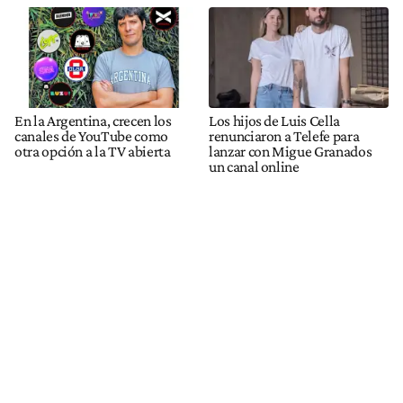
En la Argentina, crecen los
Los hijos de Luis Cella
canales de YouTube como
renunciaron a Telefe para
otra opción a la TV abierta
lanzar con Migue Granados
un canal online