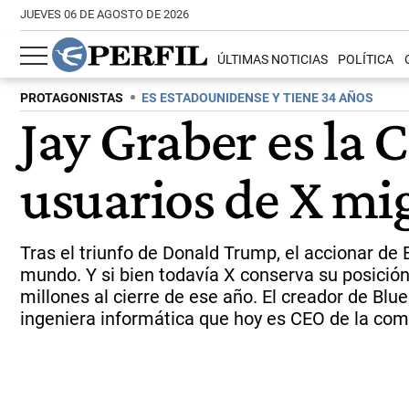
JUEVES 06 DE AGOSTO DE 2026
ÚLTIMAS NOTICIAS
POLÍTICA
PROTAGONISTAS
ES ESTADOUNIDENSE Y TIENE 34 AÑOS
Jay Graber es la
usuarios de X mig
Tras el triunfo de Donald Trump, el accionar de 
mundo. Y si bien todavía X conserva su posició
millones al cierre de ese año. El creador de Bl
ingeniera informática que hoy es CEO de la com