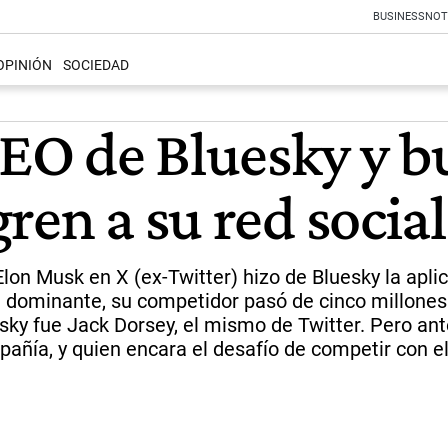
BUSINESS
NOT
OPINIÓN
SOCIEDAD
 CEO de Bluesky y 
ren a su red social
Elon Musk en X (ex-Twitter) hizo de Bluesky la aplic
n dominante, su competidor pasó de cinco millones 
uesky fue Jack Dorsey, el mismo de Twitter. Pero an
pañía, y quien encara el desafío de competir con e