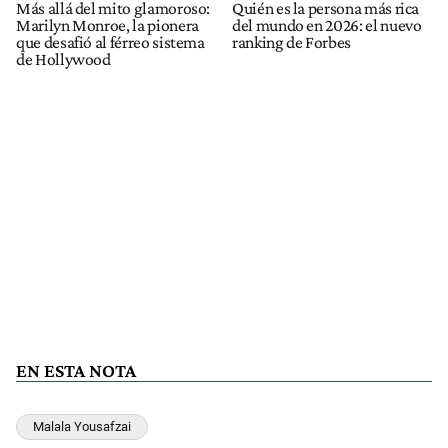
Más allá del mito glamoroso:
Quién es la persona más rica
Marilyn Monroe, la pionera
del mundo en 2026: el nuevo
que desafió al férreo sistema
ranking de Forbes
de Hollywood
EN ESTA NOTA
Malala Yousafzai