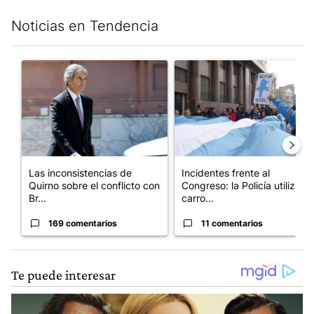
Noticias en Tendencia
Este listado muestra los artículos con más comentarios en los últim
Un artículo de tendencia con el título "Las inconsistencias de Q
Un artículo de tendencia con el
Las inconsistencias de
Incidentes frente al
Quirno sobre el conflicto con
Congreso: la Policía utiliza
Br...
carro...
169 comentarios
11 comentarios