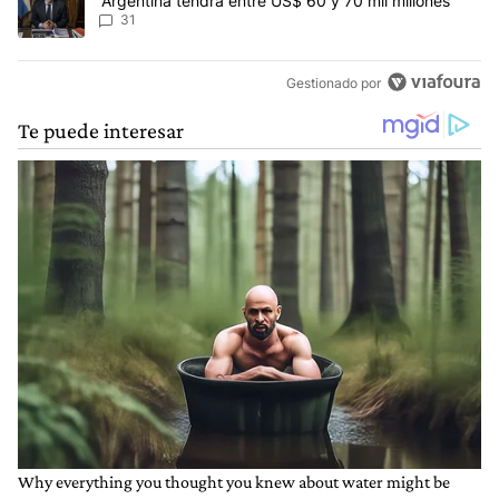
"Argentina tendrá entre US$ 60 y 70 mil millones"
31
Gestionado por