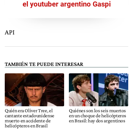
el youtuber argentino Gaspi
API
TAMBIÉN TE PUEDE INTERESAR
Quién era Oliver Tree, el
Quiénes son los seis muertos
cantante estadounidense
en un choque de helicópteros
muerto en accidente de
en Brasil: hay dos argentinos
helicópteros en Brasil