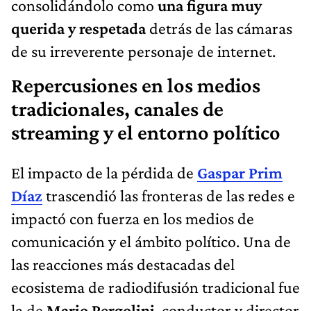
consolidándolo como
una figura muy
querida y respetada
detrás de las cámaras
de su irreverente personaje de internet.
Repercusiones en los medios
tradicionales, canales de
streaming y el entorno político
El impacto de la pérdida de
Gaspar Prim
Díaz
trascendió las fronteras de las redes e
impactó con fuerza en los medios de
comunicación y el ámbito político. Una de
las reacciones más destacadas del
ecosistema de radiodifusión tradicional fue
la de
Mario Pergolini
, conductor y director