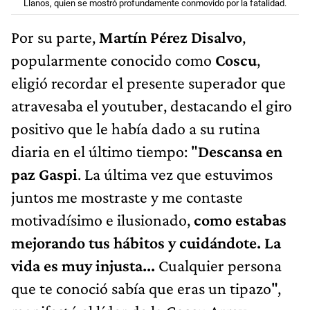
Llanos, quien se mostró profundamente conmovido por la fatalidad.
Por su parte,
Martín Pérez Disalvo
,
popularmente conocido como
Coscu
,
eligió recordar el presente superador que
atravesaba el youtuber, destacando el giro
positivo que le había dado a su rutina
diaria en el último tiempo: "
Descansa en
paz Gaspi
. La última vez que estuvimos
juntos me mostraste y me contaste
motivadísimo e ilusionado,
como estabas
mejorando tus hábitos y cuidándote. La
vida es muy injusta...
Cualquier persona
que te conoció sabía que eras un tipazo",