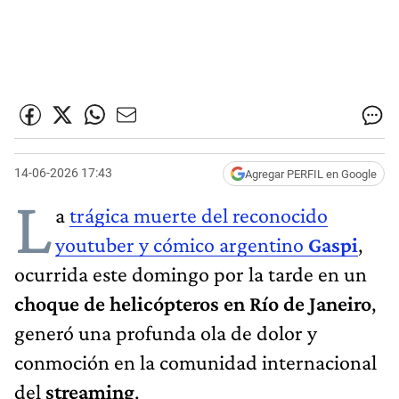
14-06-2026 17:43
Agregar PERFIL en Google
L
a
trágica muerte del reconocido
youtuber y cómico argentino
Gaspi
,
ocurrida este domingo por la tarde en un
choque de helicópteros en Río de Janeiro
,
generó una profunda ola de dolor y
conmoción en la comunidad internacional
del
streaming
.