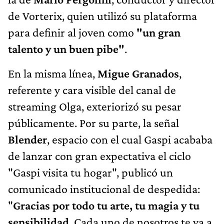
de Vorterix, quien utilizó su plataforma
para definir al joven como
"un gran
talento y un buen pibe"
.
En la misma línea,
Migue Granados
,
referente y cara visible del canal de
streaming Olga, exteriorizó su pesar
públicamente. Por su parte, la señal
Blender
, espacio con el cual Gaspi acababa
de lanzar con gran expectativa el ciclo
"Gaspi visita tu hogar", publicó un
comunicado institucional de despedida:
"
Gracias por todo tu arte, tu magia y tu
sensibilidad
. Cada uno de nosotros te va a