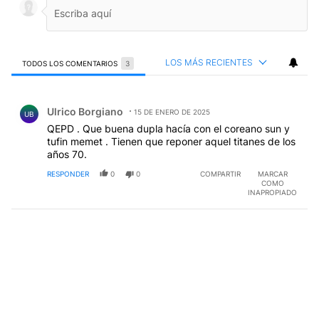
LOS MÁS RECIENTES
TODOS LOS COMENTARIOS
3
Todos los comentarios
Comentario de Ulrico Borgiano.
Ulrico Borgiano
15 DE ENERO DE 2025
UB
QEPD . Que buena dupla hacía con el coreano sun y
tufin memet . Tienen que reponer aquel titanes de los
años 70.
RESPONDER
0
0
COMPARTIR
MARCAR
COMO
INAPROPIADO