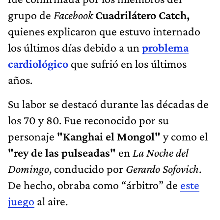
grupo de
Facebook
Cuadrilátero Catch,
quienes explicaron que estuvo internado
los últimos días debido a un
problema
cardiológico
que sufrió en los últimos
años.
Su labor se destacó durante las décadas de
los 70 y 80. Fue reconocido por su
personaje
"Kanghai el Mongol"
y como el
"rey de las pulseadas"
en
La Noche del
Domingo
, conducido por
Gerardo Sofovich
.
De hecho, obraba como “árbitro” de
este
juego
al aire.