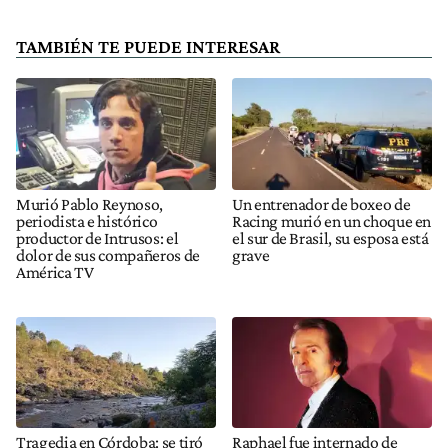
TAMBIÉN TE PUEDE INTERESAR
Murió Pablo Reynoso,
Un entrenador de boxeo de
periodista e histórico
Racing murió en un choque en
productor de Intrusos: el
el sur de Brasil, su esposa está
dolor de sus compañeros de
grave
América TV
Tragedia en Córdoba: se tiró
Raphael fue internado de