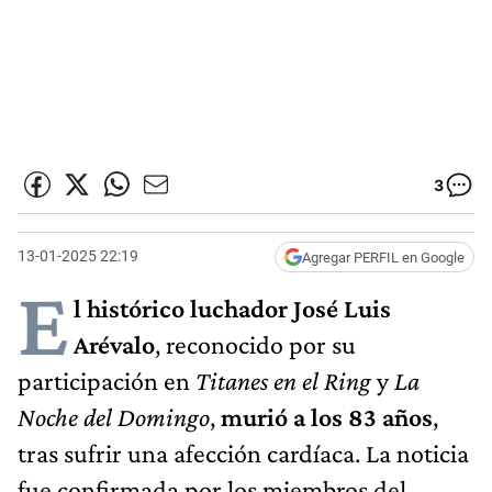
3
13-01-2025 22:19
Agregar PERFIL en Google
E
l histórico luchador José Luis
Arévalo
, reconocido por su
participación en
Titanes en el Ring
y
La
Noche del Domingo
,
murió a los 83 años
,
tras sufrir una afección cardíaca. La noticia
fue confirmada por los miembros del