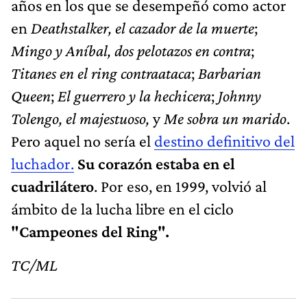
años en los que se desempeñó como actor
en
Deathstalker, el cazador de la muerte
;
Mingo y Aníbal, dos pelotazos en contra
;
Titanes en el ring contraataca
;
Barbarian
Queen
;
El guerrero y la hechicera
;
Johnny
Tolengo, el majestuoso,
y
Me sobra un marido
.
Pero aquel no sería el
destino definitivo del
luchador.
Su corazón estaba en el
cuadrilátero
. Por eso, en 1999, volvió al
ámbito de la lucha libre en el ciclo
"Campeones del Ring".
TC/ML