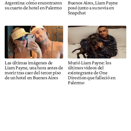
Argentina: cómo encontraron
Buenos Aires, Liam Payne
su cuarto de hotel en Palermo
posó junto a su novia en
Snapchat
Las últimas imágenes de
Murió Liam Payne: los
Liam Payne, una hora antes de
últimos videos del
morir tras caer del tercer piso
exintegrante de One
de un hotel en Buenos Aires
Direction que falleció en
Palermo