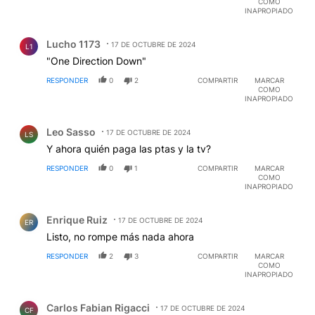
COMO
INAPROPIADO
Comentario de Lucho 1173.
Lucho 1173
17 DE OCTUBRE DE 2024
L1
"One Direction Down"
RESPONDER
0
2
COMPARTIR
MARCAR
COMO
INAPROPIADO
Comentario de Leo Sasso.
Leo Sasso
17 DE OCTUBRE DE 2024
LS
Y ahora quién paga las ptas y la tv?
RESPONDER
0
1
COMPARTIR
MARCAR
COMO
INAPROPIADO
Comentario de Enrique Ruiz.
Enrique Ruiz
17 DE OCTUBRE DE 2024
ER
Listo, no rompe más nada ahora
RESPONDER
2
3
COMPARTIR
MARCAR
COMO
INAPROPIADO
Comentario de Carlos Fabian Rigacci.
Carlos Fabian Rigacci
17 DE OCTUBRE DE 2024
CF