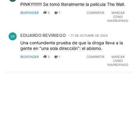
PINKY!!!!!!! Se tomó literalmente la película The Wall.
RESPONDER
0
1
COMPARTIR
MARCAR
COMO
INAPROPIADO
Comentario de EDUARDO REVIRIEGO.
EDUARDO REVIRIEGO
17 DE OCTUBRE DE 2024
ER
Una contundente prueba de que la droga lleva a la
gente en "una sola dirección": el abismo.
RESPONDER
3
1
COMPARTIR
MARCAR
COMO
INAPROPIADO