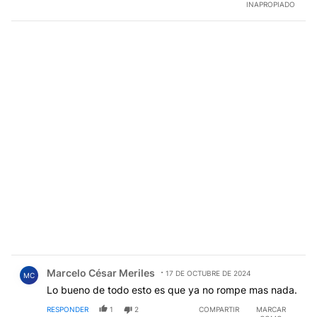
INAPROPIADO
Comentario de Marcelo César Meriles.
Marcelo César Meriles
17 DE OCTUBRE DE 2024
MC
Lo bueno de todo esto es que ya no rompe mas nada.
RESPONDER
1
2
COMPARTIR
MARCAR