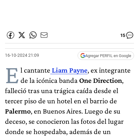
15
16-10-2024 21:09
Agregar PERFIL en Google
E
l cantante
Liam Payne
, ex integrante
de la icónica banda
One Direction
,
falleció tras una trágica caída desde el
tercer piso de un hotel en el barrio de
Palermo
, en Buenos Aires. Luego de su
deceso, se conocieron las fotos del lugar
donde se hospedaba, además de un