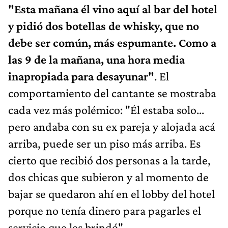
"Esta mañana él vino aquí al bar del hotel
y pidió dos botellas de whisky, que no
debe ser común, más espumante. Como a
las 9 de la mañana, una hora media
inapropiada para desayunar"
. El
comportamiento del cantante se mostraba
cada vez más polémico: "Él estaba solo...
pero andaba con su ex pareja y alojada acá
arriba, puede ser un piso más arriba. Es
cierto que recibió dos personas a la tarde,
dos chicas que subieron y al momento de
bajar se quedaron ahí en el lobby del hotel
porque no tenía dinero para pagarles el
servicio que les brindó".