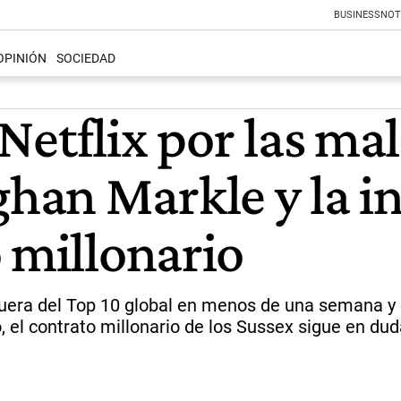
BUSINESS
NOT
OPINIÓN
SOCIEDAD
etflix por las mala
han Markle y la i
 millonario
 fuera del Top 10 global en menos de una semana y 
 el contrato millonario de los Sussex sigue en dud