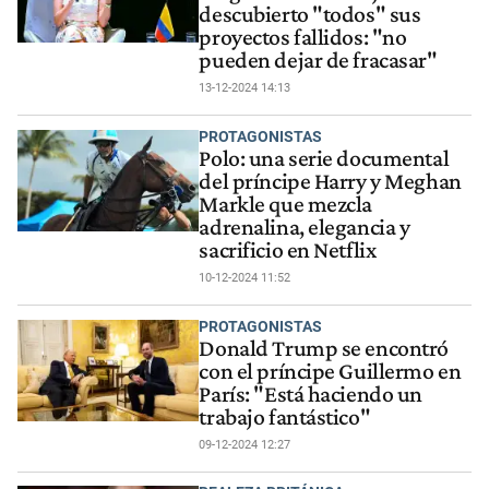
descubierto "todos" sus
proyectos fallidos: "no
pueden dejar de fracasar"
13-12-2024 14:13
PROTAGONISTAS
Polo: una serie documental
del príncipe Harry y Meghan
Markle que mezcla
adrenalina, elegancia y
sacrificio en Netflix
10-12-2024 11:52
PROTAGONISTAS
Donald Trump se encontró
con el príncipe Guillermo en
París: "Está haciendo un
trabajo fantástico"
09-12-2024 12:27