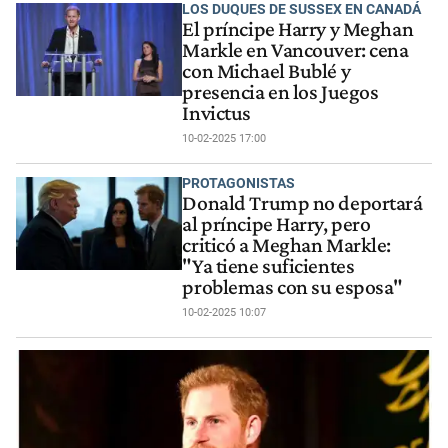
LOS DUQUES DE SUSSEX EN CANADÁ
El príncipe Harry y Meghan
Markle en Vancouver: cena
con Michael Bublé y
presencia en los Juegos
Invictus
10-02-2025 17:00
PROTAGONISTAS
Donald Trump no deportará
al príncipe Harry, pero
criticó a Meghan Markle:
"Ya tiene suficientes
problemas con su esposa"
10-02-2025 10:07