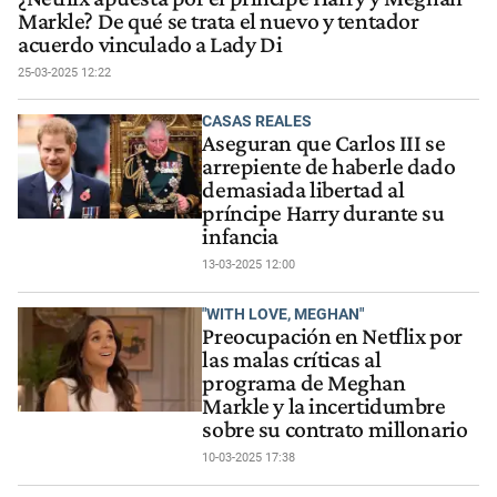
Markle? De qué se trata el nuevo y tentador
acuerdo vinculado a Lady Di
25-03-2025 12:22
CASAS REALES
Aseguran que Carlos III se
arrepiente de haberle dado
demasiada libertad al
príncipe Harry durante su
infancia
13-03-2025 12:00
"WITH LOVE, MEGHAN"
Preocupación en Netflix por
las malas críticas al
programa de Meghan
Markle y la incertidumbre
sobre su contrato millonario
10-03-2025 17:38