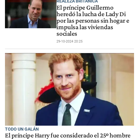
REALEZA BRITÁNICA
El príncipe Guillermo
heredó la lucha de Lady Di
por las personas sin hogar e
impulsa las viviendas
sociales
29-10-2024 20:25
TODO UN GALÁN
El príncipe Harry fue considerado el 25º hombre