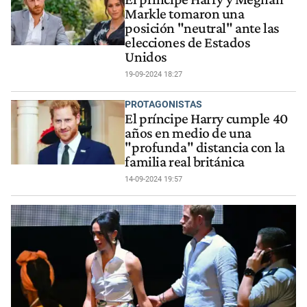
Markle tomaron una
posición "neutral" ante las
elecciones de Estados
Unidos
19-09-2024 18:27
PROTAGONISTAS
El príncipe Harry cumple 40
años en medio de una
"profunda" distancia con la
familia real británica
14-09-2024 19:57