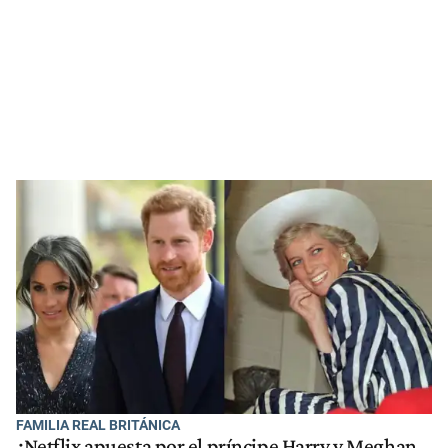
FAMILIA REAL BRITÁNICA
¿Netflix apuesta por el príncipe Harry y Meghan