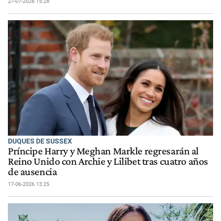
27-07-2026 15:28
DUQUES DE SUSSEX
Príncipe Harry y Meghan Markle regresarán al
Reino Unido con Archie y Lilibet tras cuatro años
de ausencia
17-06-2026 13:25