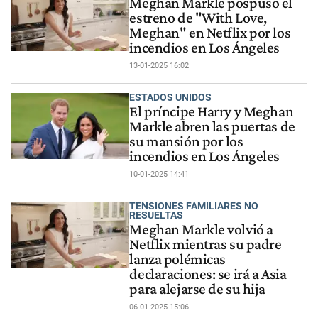
Meghan Markle pospuso el
estreno de "With Love,
Meghan" en Netflix por los
incendios en Los Ángeles
13-01-2025 16:02
ESTADOS UNIDOS
El príncipe Harry y Meghan
Markle abren las puertas de
su mansión por los
incendios en Los Ángeles
10-01-2025 14:41
TENSIONES FAMILIARES NO
RESUELTAS
Meghan Markle volvió a
Netflix mientras su padre
lanza polémicas
declaraciones: se irá a Asia
para alejarse de su hija
06-01-2025 15:06