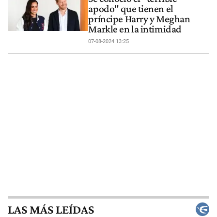
apodo" que tienen el
príncipe Harry y Meghan
Markle en la intimidad
07-08-2024 13:25
LAS MÁS LEÍDAS