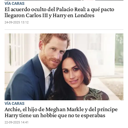
VÍA CARAS
El acuerdo oculto del Palacio Real: a qué pacto
llegaron Carlos III y Harry en Londres
24-09-2025 13:12
VÍA CARAS
Archie, el hijo de Meghan Markle y del príncipe
Harry tiene un hobbie que no te esperabas
22-09-2025 14:41