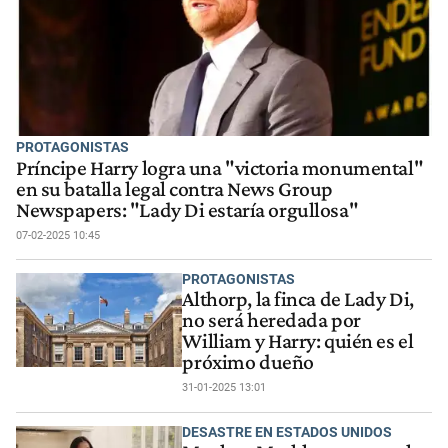
PROTAGONISTAS
Príncipe Harry logra una "victoria monumental"
en su batalla legal contra News Group
Newspapers: "Lady Di estaría orgullosa"
07-02-2025 10:45
PROTAGONISTAS
Althorp, la finca de Lady Di,
no será heredada por
William y Harry: quién es el
próximo dueño
31-01-2025 13:01
DESASTRE EN ESTADOS UNIDOS