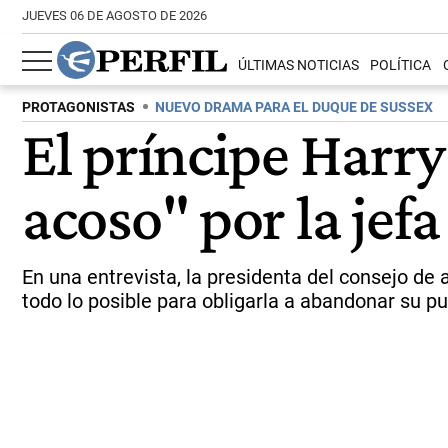
JUEVES 06 DE AGOSTO DE 2026
ÚLTIMAS NOTICIAS
POLÍTICA
PROTAGONISTAS
NUEVO DRAMA PARA EL DUQUE DE SUSSEX
El príncipe Harry
acoso" por la jef
En una entrevista, la presidenta del consejo de
todo lo posible para obligarla a abandonar su pu