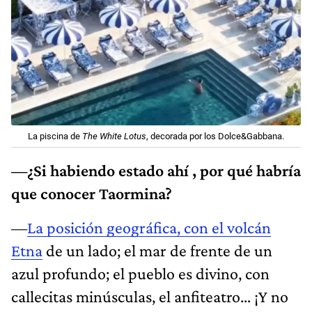
La piscina de
The White Lotus
, decorada por los Dolce&Gabbana.
—¿Si habiendo estado ahí , por qué habría
que conocer Taormina?
—
La posición geográfica, con el volcán
Etna
de un lado; el mar de frente de un
azul profundo; el pueblo es divino, con
callecitas minúsculas, el anfiteatro… ¡Y no