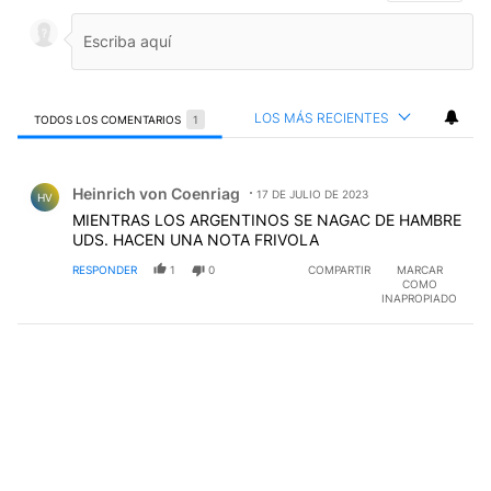
LOS MÁS RECIENTES
TODOS LOS COMENTARIOS
1
Todos los comentarios
Comentario de Heinrich von Coenriag.
Heinrich von Coenriag
17 DE JULIO DE 2023
HV
MIENTRAS LOS ARGENTINOS SE NAGAC DE HAMBRE
UDS. HACEN UNA NOTA FRIVOLA
RESPONDER
1
0
COMPARTIR
MARCAR
COMO
INAPROPIADO