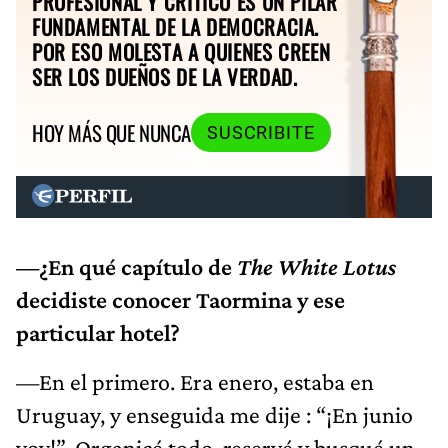
PROFESIONAL Y CRÍTICO ES UN PILAR
FUNDAMENTAL DE LA DEMOCRACIA.
POR ESO MOLESTA A QUIENES CREEN
SER LOS DUEÑOS DE LA VERDAD.
HOY MÁS QUE NUNCA
SUSCRIBITE
—¿En qué capítulo de
The White Lotus
decidiste conocer Taormina y ese
particular hotel?
—En el primero. Era enero, estaba en
Uruguay, y enseguida me dije : “¡En junio
voy!”. Organicé todo, reservé y busqué un