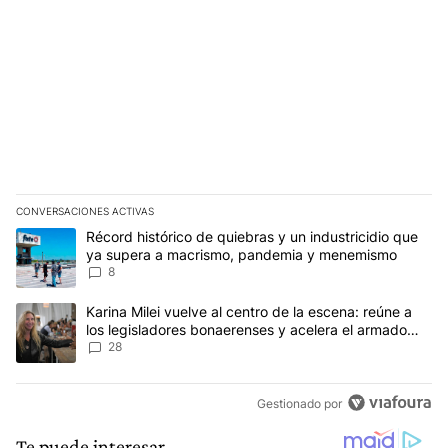
CONVERSACIONES ACTIVAS
Este listado muestra los artículos con más comentarios en los últim
Un artículo de tendencia con el título "Récord histórico de quie
Récord histórico de quiebras y un industricidio que
ya supera a macrismo, pandemia y menemismo
8
Un artículo de tendencia con el título "Karina Milei vuelve al cen
Karina Milei vuelve al centro de la escena: reúne a
los legisladores bonaerenses y acelera el armado
para 2027
28
Gestionado por