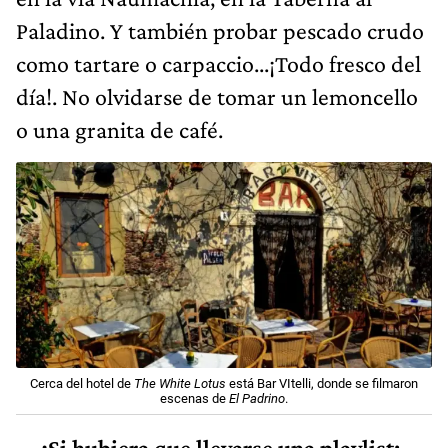
Paladino. Y también probar pescado crudo
como tartare o carpaccio...¡Todo fresco del
día!. No olvidarse de tomar un lemoncello
o una granita de café.
Cerca del hotel de
The White Lotus
está Bar VItelli, donde se filmaron
escenas de
El Padrino
.
—¿Si hubiera que llevarse una playlist;