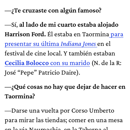
—¿Te cruzaste con algún famoso?
—Sí,
al lado de mi cuarto estaba alojado
Harrison Ford.
Él estaba en Taormina
para
presentar su última
Indiana Jones
en el
festival de cine local. Y también estaban
Cecilia Bolocco
con su marido
(N. de la R:
José “Pepe” Patricio Daire).
—¿Qué cosas no hay que dejar de hacer en
Taormina?
—Darse una vuelta por Corso Umberto
para mirar las tiendas; comer en una mesa
en la via Naumachia, en la Taberna al