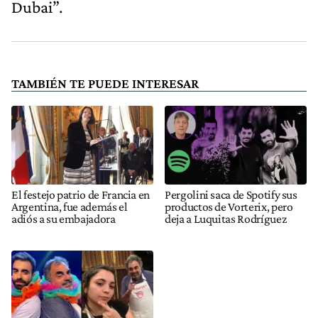
Dubai”.
TAMBIÉN TE PUEDE INTERESAR
El festejo patrio de Francia en
Pergolini saca de Spotify sus
Argentina, fue además el
productos de Vorterix, pero
adiós a su embajadora
deja a Luquitas Rodríguez