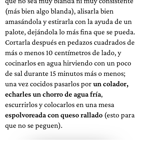
que no sea muy blanda ni muy consistente
(más bien algo blanda), alisarla bien
amasándola y estirarla con la ayuda de un
palote, dejándola lo más fina que se pueda.
Cortarla después en pedazos cuadrados de
más o menos 10 centímetros de lado, y
cocinarlos en agua hirviendo con un poco
de sal durante 15 minutos más o menos;
una vez cocidos pasarlos por
un colador,
echarles un chorro de agua fría
,
escurrirlos y colocarlos en una mesa
espolvoreada con queso rallado
(esto para
que no se peguen).