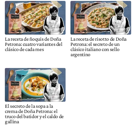
La receta de ñoquis de Doña
La receta de risotto de Doña
Petrona: cuatro variantes del
Petrona: el secreto de un
clásico de cada mes
clásico italiano con sello
argentino
El secreto de la sopa a la
crema de Doña Petrona: el
truco del batidor y el caldo de
gallina