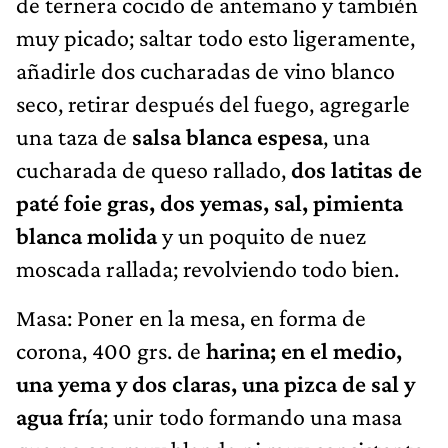
de ternera cocido de antemano y también
muy picado; saltar todo esto ligeramente,
añadirle dos cucharadas de vino blanco
seco, retirar después del fuego, agregarle
una taza de
salsa blanca espesa
, una
cucharada de queso rallado,
dos latitas de
paté foie gras, dos yemas, sal, pimienta
blanca molida
y un poquito de nuez
moscada rallada; revolviendo todo bien.
Masa: Poner en la mesa, en forma de
corona, 400 grs. de
harina; en el medio,
una yema y dos claras, una pizca de sal y
agua fría
; unir todo formando una masa