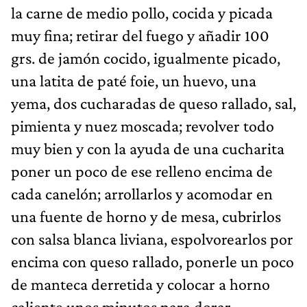
la carne de medio pollo, cocida y picada
muy fina; retirar del fuego y añadir 100
grs. de jamón cocido, igualmente picado,
una latita de paté foie, un huevo, una
yema, dos cucharadas de queso rallado, sal,
pimienta y nuez moscada; revolver todo
muy bien y con la ayuda de una cucharita
poner un poco de ese relleno encima de
cada canelón; arrollarlos y acomodar en
una fuente de horno y de mesa, cubrirlos
con salsa blanca liviana, espolvorearlos por
encima con queso rallado, ponerle un poco
de manteca derretida y colocar a horno
caliente unos minutos para dorar.