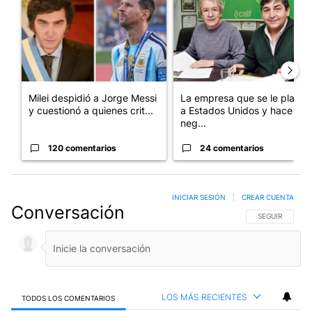
Milei despidió a Jorge Messi
La empresa que se le plantó
y cuestionó a quienes crit...
a Estados Unidos y hace
neg...
120 comentarios
24 comentarios
INICIAR SESIÓN
|
CREAR CUENTA
Conversación
SIGA ESTA CO
SEGUIR
LOS MÁS RECIENTES
TODOS LOS COMENTARIOS