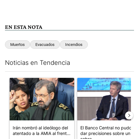
EN ESTA NOTA
Muertos
Evacuados
Incendios
Noticias en Tendencia
Este listado muestra los artículos con más comentarios en los últim
Un artículo de tendencia con el título "Irán nombró al ideólog
Un artículo de tendencia con e
Irán nombró al ideólogo del
El Banco Central no pudo
atentado a la AMIA al frent...
dar precisiones sobre un
sobra...