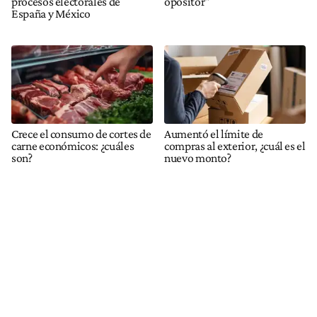
procesos electorales de
opositor"
España y México
Crece el consumo de cortes de
Aumentó el límite de
carne económicos: ¿cuáles
compras al exterior, ¿cuál es el
son?
nuevo monto?