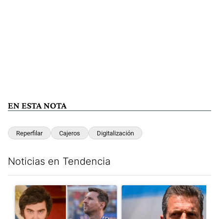
EN ESTA NOTA
Reperfilar
Cajeros
Digitalización
Noticias en Tendencia
Este listado muestra los artículos con más comentarios en los últim
Un artículo de tendencia con el título "Milei despidió a Jorge 
Un artículo de tendencia con 