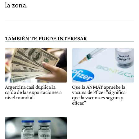
la zona.
TAMBIÉN TE PUEDE INTERESAR
Argentina casi duplica la
Que la ANMAT apruebe la
caída de las exportaciones a
vacuna de Pfizer "significa
nivel mundial
que la vacuna es segura y
eficaz"