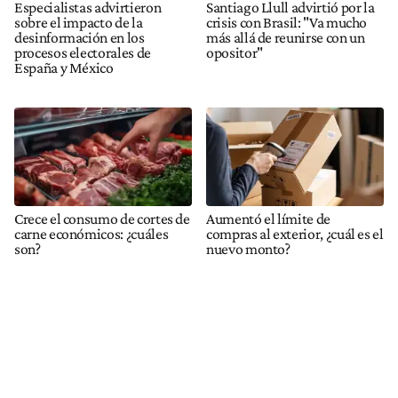
Especialistas advirtieron
Santiago Llull advirtió por la
sobre el impacto de la
crisis con Brasil: "Va mucho
desinformación en los
más allá de reunirse con un
procesos electorales de
opositor"
España y México
Crece el consumo de cortes de
Aumentó el límite de
carne económicos: ¿cuáles
compras al exterior, ¿cuál es el
son?
nuevo monto?