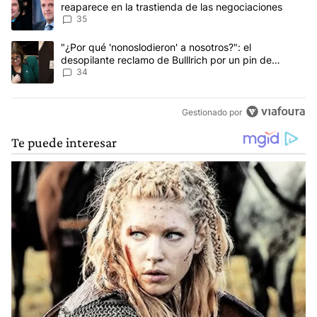
reaparece en la trastienda de las negociaciones
35
Un artículo de tendencia con el título ""¿Por qué 'nonoslodieron' a
"¿Por qué 'nonoslodieron' a nosotros?": el
desopilante reclamo de Bulllrich por un pin de
Malvinas
34
Gestionado por