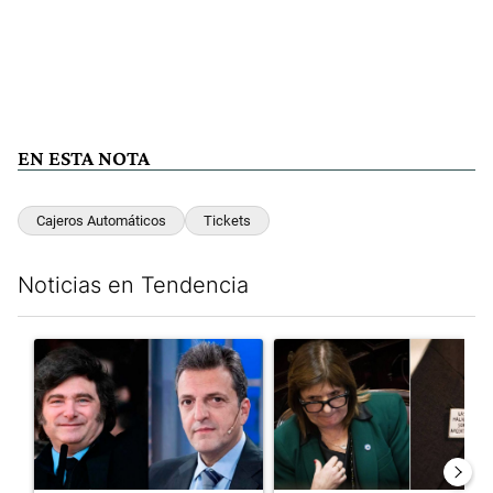
EN ESTA NOTA
Cajeros Automáticos
Tickets
Noticias en Tendencia
Este listado muestra los artículos con más comentarios en los últim
Un artículo de tendencia con el título "Los gobernadores marcan
Un artículo de tendencia con e