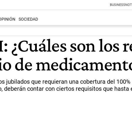
BUSINESS
NOT
OPINIÓN
SOCIEDAD
 ¿Cuáles son los r
dio de medicament
os jubilados que requieran una cobertura del 100%
io, deberán contar con ciertos requisitos que hast