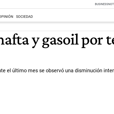
BUSINESS
NOT
OPINIÓN
SOCIEDAD
nafta y gasoil por 
te el último mes se observó una disminución inter