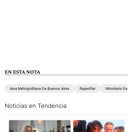
EN ESTA NOTA
área Metropolitana De Buenos Aires
Reperfilar
Ministerio De S
Noticias en Tendencia
Este listado muestra los artículos con más comentarios en los últim
Un artículo de tendencia con el título "Karina Milei vuelve al c
Un artículo de tendencia con e