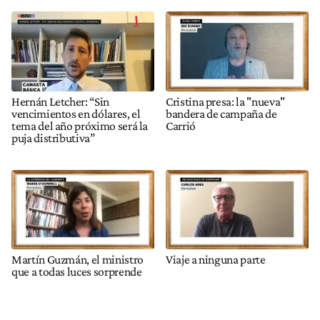
Hernán Letcher: “Sin
Cristina presa: la "nueva"
vencimientos en dólares, el
bandera de campaña de
tema del año próximo será la
Carrió
puja distributiva”
Martín Guzmán, el ministro
Viaje a ninguna parte
que a todas luces sorprende