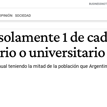
BUSINESS
NOT
OPINIÓN
SOCIEDAD
 solamente 1 de ca
ario o universitario
al teniendo la mitad de la población que Argentin