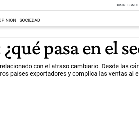
BUSINESS
NOT
OPINIÓN
SOCIEDAD
: ¿qué pasa en el s
 relacionado con el atraso cambiario. Desde las c
tros países exportadores y complica las ventas al e