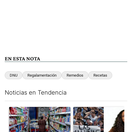
EN ESTA NOTA
DNU
Regalamentación
Remedios
Recetas
Noticias en Tendencia
Este listado muestra los artículos con más comentarios en los últim
Un artículo de tendencia con el título "La inflación en CABA m
Un artículo de tendencia con e