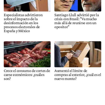
Especialistas advirtieron
Santiago Llull advirtió por la
sobre el impacto de la
crisis con Brasil: "Va mucho
desinformación en los
más allá de reunirse con un
procesos electorales de
opositor"
España y México
Crece el consumo de cortes de
Aumentó el límite de
carne económicos: ¿cuáles
compras al exterior, ¿cuál es el
son?
nuevo monto?