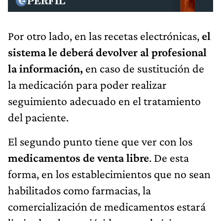
Por otro lado, en las recetas electrónicas,
el
sistema le deberá devolver al profesional
la información,
en caso de sustitución de
la medicación para poder realizar
seguimiento adecuado en el tratamiento
del paciente.
El segundo punto tiene que ver con los
medicamentos de venta libre
. De esta
forma, en los establecimientos que no sean
habilitados como farmacias, la
comercialización de medicamentos estará