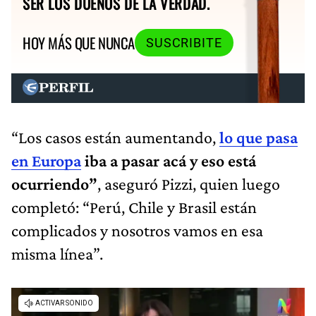
SER LOS DUEÑOS DE LA VERDAD.
HOY MÁS QUE NUNCA
SUSCRIBITE
“Los casos están aumentando,
lo que pasa
en Europa
iba a pasar acá y eso está
ocurriendo”
, aseguró Pizzi, quien luego
completó: “Perú, Chile y Brasil están
complicados y nosotros vamos en esa
misma línea”.