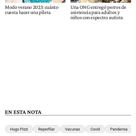
Modo verano 2023: cuánto
Una ONG entregó perros de
cuesta hacer una pileta
asistencia para adultos y
niños con espectro autista
EN ESTA NOTA
Hugo Pizzi
Reperfilar
Vacunas
Covid
Pandemia