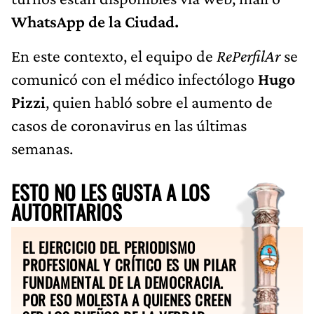
WhatsApp de la Ciudad.
En este contexto, el equipo de
RePerfilAr
se
comunicó con el médico infectólogo
Hugo
Pizzi
, quien habló sobre el aumento de
casos de coronavirus en las últimas
semanas.
ESTO NO LES GUSTA A LOS
AUTORITARIOS
EL EJERCICIO DEL PERIODISMO
PROFESIONAL Y CRÍTICO ES UN PILAR
FUNDAMENTAL DE LA DEMOCRACIA.
POR ESO MOLESTA A QUIENES CREEN