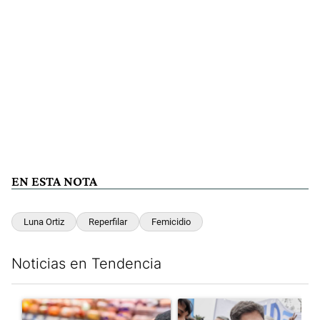
EN ESTA NOTA
Luna Ortiz
Reperfilar
Femicidio
Noticias en Tendencia
Este listado muestra los artículos con más comentarios en los últim
Un artículo de tendencia con el título "Inflación: economistas a
Un artículo de tendencia con el