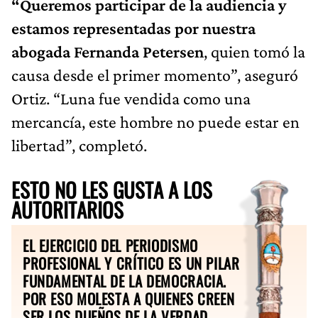
“Queremos participar de la audiencia y
estamos representadas por nuestra
abogada Fernanda Petersen
, quien tomó la
causa desde el primer momento”, aseguró
Ortiz. “Luna fue vendida como una
mercancía, este hombre no puede estar en
libertad”, completó.
ESTO NO LES GUSTA A LOS
AUTORITARIOS
EL EJERCICIO DEL PERIODISMO
PROFESIONAL Y CRÍTICO ES UN PILAR
FUNDAMENTAL DE LA DEMOCRACIA.
POR ESO MOLESTA A QUIENES CREEN
SER LOS DUEÑOS DE LA VERDAD.