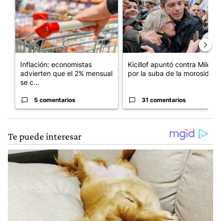
Inflación: economistas
Kicillof apuntó contra Milei
advierten que el 2% mensual
por la suba de la morosida...
se c...
5 comentarios
31 comentarios