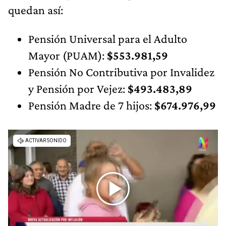
quedan así:
Pensión Universal para el Adulto
Mayor (PUAM):
$553.981,59
Pensión No Contributiva por Invalidez
y Pensión por Vejez:
$493.483,89‬
Pensión Madre de 7 hijos:
$674.976,99