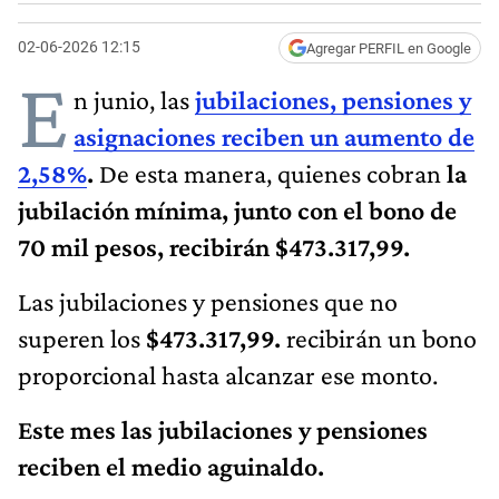
02-06-2026 12:15
Agregar PERFIL en Google
E
n junio, las
jubilaciones, pensiones y
asignaciones reciben un aumento de
2,58%
.
De esta manera, quienes cobran
la
jubilación mínima, junto con el bono de
70 mil pesos, recibirán $‬473.317,99.
Las jubilaciones y pensiones que no
superen los
$‬
473.317,99
.
‬
recibirán un bono
proporcional hasta alcanzar ese monto.
Este mes las jubilaciones y pensiones
reciben el medio aguinaldo.