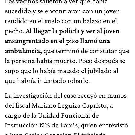
Los vecinos salieron a ver qué había
sucedido y se encontraron con un joven
tendido en el suelo con un balazo en el
pecho.
Al llegar la policía y ver al joven
ensangrentado en el piso llamó una
ambulancia,
que terminó de constatar que
la persona había muerto. Poco después se
supo que lo había matado el jubilado al
que habría intentado robarle.
La investigación del caso recayó en manos
del fiscal Mariano Leguiza Capristo, a
cargo de la Unidad Funcional de
Instrucción N°5 de Lanús, quien entrevistó
a Juan Carlos González.
El jubilado