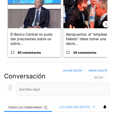
El Banco Central no pudo
Aeropuertos: el "empleado
dar precisiones sobre un
fallado" debe tomar una
sobra...
decis...
90 comentarios
39 comentarios
INICIAR SESIÓN
|
CREAR CUENTA
Conversación
SIGA ESTA CO
SEGUIR
LOS MÁS RECIENTES
TODOS LOS COMENTARIOS
6