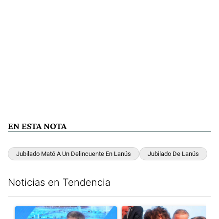
EN ESTA NOTA
Jubilado Mató A Un Delincuente En Lanús
Jubilado De Lanús
Noticias en Tendencia
Este listado muestra los artículos con más comentarios en los últim
Un artículo de tendencia con el título "El Banco Central no pud
Un artículo de tendencia con e