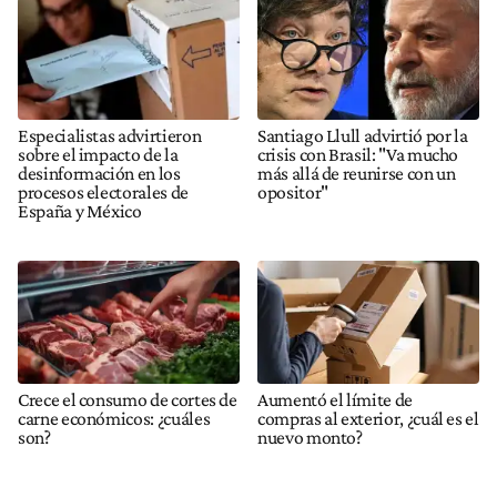
Especialistas advirtieron
Santiago Llull advirtió por la
sobre el impacto de la
crisis con Brasil: "Va mucho
desinformación en los
más allá de reunirse con un
procesos electorales de
opositor"
España y México
Crece el consumo de cortes de
Aumentó el límite de
carne económicos: ¿cuáles
compras al exterior, ¿cuál es el
son?
nuevo monto?