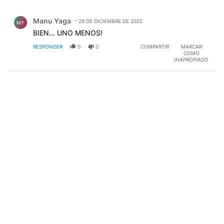
Todos los comentarios
Comentario de Manu Yaga.
Manu Yaga
29 DE DICIEMBRE DE 2022
MY
BIEN... UNO MENOS!
RESPONDER
0
0
COMPARTIR
MARCAR
COMO
INAPROPIADO