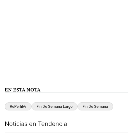
EN ESTA NOTA
RePerfilAr
Fin De Semana Largo
Fin De Semana
Noticias en Tendencia