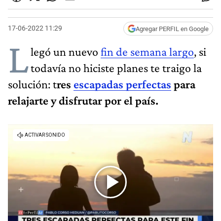
17-06-2022 11:29
Agregar PERFIL en Google
L
legó un nuevo
fin de semana largo
, si
todavía no hiciste planes te traigo la
solución: t
res
escapadas perfectas
para
relajarte y disfrutar por el país.