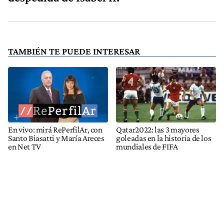
TAMBIÉN TE PUEDE INTERESAR
En vivo: mirá RePerfilAr, con
Qatar2022: las 3 mayores
Santo Biasatti y María Areces
goleadas en la historia de los
en Net TV
mundiales de FIFA