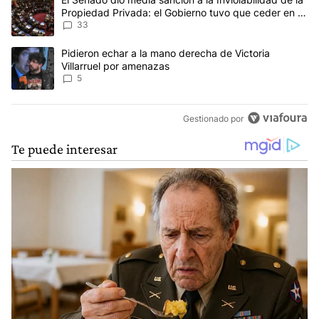
Propiedad Privada: el Gobierno tuvo que ceder en la
Ley del Manejo del Fuego
33
Un artículo de tendencia con el título "Pidieron echar a la mano d
Pidieron echar a la mano derecha de Victoria
Villarruel por amenazas
5
Gestionado por