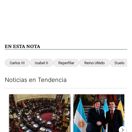
EN ESTA NOTA
Carlos III
Isabel II
Reperfilar
Reino UNido
Duelo
Noticias en Tendencia
Este listado muestra los artículos con más comentarios en los últim
Un artículo de tendencia con el título "El Senado dio media san
Un artículo de tendencia con e