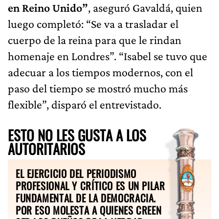
en Reino Unido”
, aseguró Gavaldá, quien
luego completó: “Se va a trasladar el
cuerpo de la reina para que le rindan
homenaje en Londres”. “Isabel se tuvo que
adecuar a los tiempos modernos, con el
paso del tiempo se mostró mucho más
flexible”, disparó el entrevistado.
ESTO NO LES GUSTA A LOS
AUTORITARIOS
EL EJERCICIO DEL PERIODISMO
PROFESIONAL Y CRÍTICO ES UN PILAR
FUNDAMENTAL DE LA DEMOCRACIA.
POR ESO MOLESTA A QUIENES CREEN