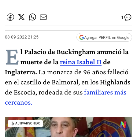
1
08-09-2022 21:25
Agregar PERFIL en Google
E
l Palacio de Buckingham
anunció la
muerte de la
reina Isabel II
de
Inglaterra.
La monarca de 96 años falleció
en el castillo de Balmoral, en los Highlands
de Escocia, rodeada de sus
familiares más
cercanos.