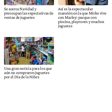
Se acerca Navidad y
Así es la espectacular
preocupan las expectativas de
mansión en la que Mirko vive
ventas de juguetes
con Marley: parque con
piscina, playroom y muchos
juguetes
Una gran noticia para los que
aún no compraron juguetes
por el Día de la Niñez