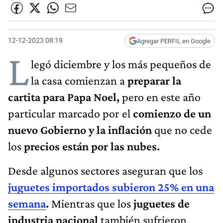
12-12-2023 08:19
Agregar PERFIL en Google
L
legó diciembre y los más pequeños de
la casa comienzan a
preparar la
cartita para Papa Noel,
pero en este año
particular marcado por el
comienzo de un
nuevo Gobierno y la inflación
que no cede
los
precios están por las nubes.
Desde algunos sectores aseguran que los
juguetes importados subieron 25% en una
semana
.
Mientras que los
juguetes de
industria nacional
también sufrieron