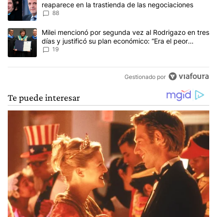
reaparece en la trastienda de las negociaciones
88
Un artículo de tendencia con el título "Milei mencionó por segunda
Milei mencionó por segunda vez al Rodrigazo en tres
días y justificó su plan económico: “Era el peor
escenario posible”
19
Gestionado por