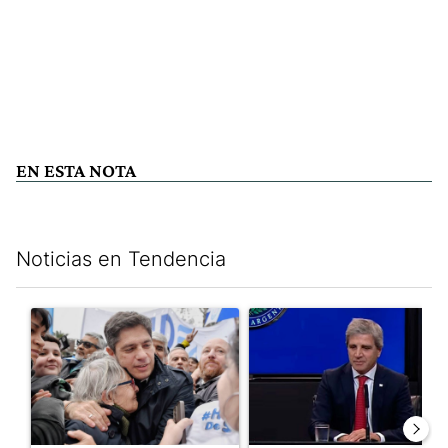
EN ESTA NOTA
Noticias en Tendencia
Este listado muestra los artículos con más comentarios en los últim
Un artículo de tendencia con el título "Kicillof apuntó contra Mil
Un artículo de tendencia con e